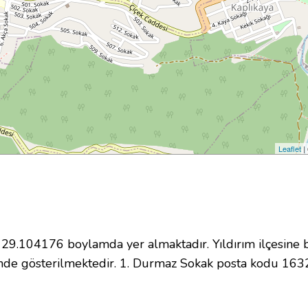
Leaflet
|
.104176 boylamda yer almaktadır. Yıldırım ilçesine b
nde gösterilmektedir. 1. Durmaz Sokak posta kodu 163