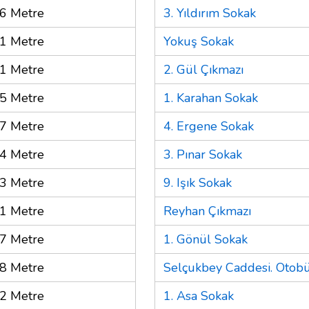
6 Metre
3. Yıldırım Sokak
1 Metre
Yokuş Sokak
1 Metre
2. Gül Çıkmazı
5 Metre
1. Karahan Sokak
7 Metre
4. Ergene Sokak
4 Metre
3. Pınar Sokak
3 Metre
9. Işık Sokak
1 Metre
Reyhan Çıkmazı
7 Metre
1. Gönül Sokak
8 Metre
Selçukbey Caddesi. Otob
2 Metre
1. Asa Sokak