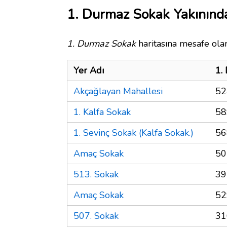
1. Durmaz Sokak Yakınında
1. Durmaz Sokak
haritasına mesafe olar
Yer Adı
1.
Akçağlayan Mahallesi
52
1. Kalfa Sokak
58
1. Sevinç Sokak (Kalfa Sokak.)
56
Amaç Sokak
50
513. Sokak
39
Amaç Sokak
52
507. Sokak
31