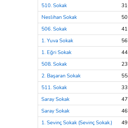
510. Sokak
31
Neslihan Sokak
50
506. Sokak
41
1. Yuva Sokak
56
1. Eğri Sokak
44
508. Sokak
23
2. Başaran Sokak
55
511. Sokak
33
Saray Sokak
47
Saray Sokak
46
1. Sevinç Sokak (Sevinç Sokak.)
49