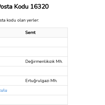
Posta Kodu 16320
sta kodu olan yerler:
Semt
Değirmenlikızık Mh.
Ertuğrulgazi Mh.
kulu