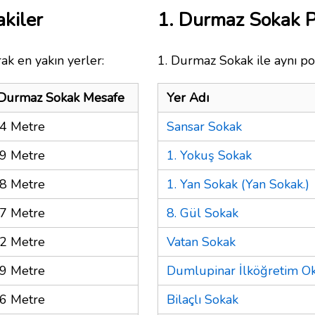
kiler
1. Durmaz Sokak 
ak en yakın yerler:
1. Durmaz Sokak ile aynı po
 Durmaz Sokak Mesafe
Yer Adı
4 Metre
Sansar Sokak
9 Metre
1. Yokuş Sokak
8 Metre
1. Yan Sokak (Yan Sokak.)
7 Metre
8. Gül Sokak
2 Metre
Vatan Sokak
9 Metre
Dumlupinar İlköğretim O
6 Metre
Bilaçlı Sokak