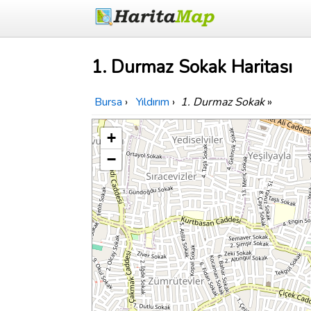
1. Durmaz Sokak Haritası
Bursa
›
Yıldırım
›
1. Durmaz Sokak
»
+
−