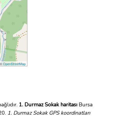
 ©
OpenStreetMap
ağlıdır.
1. Durmaz Sokak haritası
Bursa
20.
1. Durmaz Sokak GPS koordinatları