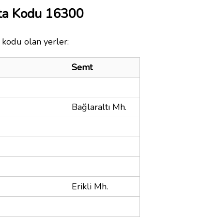
sta Kodu 16300
 kodu olan yerler:
Semt
Bağlaraltı Mh.
Erikli Mh.