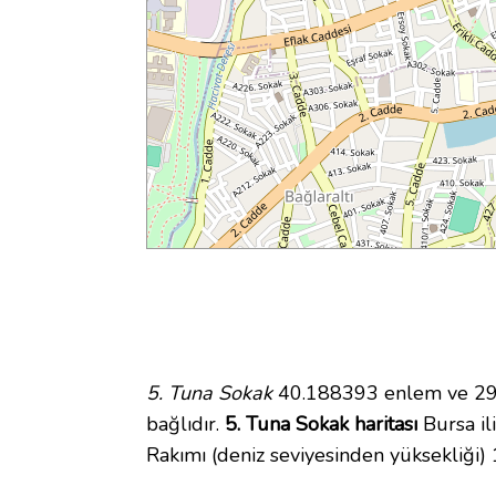
5. Tuna Sokak
40.188393 enlem ve 29.1
bağlıdır.
5. Tuna Sokak haritası
Bursa il
Rakımı (deniz seviyesinden yüksekliği)