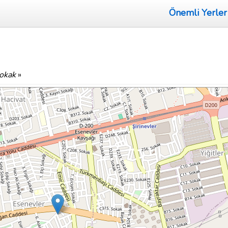
Önemli Yerler
Sokak
»