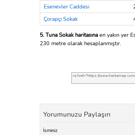
Esenevler Caddesi
Çorapçı Sokak
5. Tuna Sokak haritasına
en yakın yer Es
230 metre olarak hesaplanmıştır.
Yorumunuzu Paylaşın
İsminiz