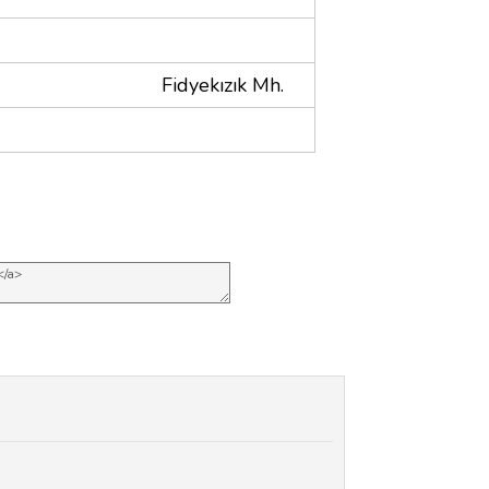
Fidyekızık Mh.