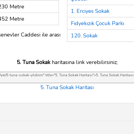
230 Metre
1. Erciyes Sokak
452 Metre
Fidyekızık Çocuk Parkı
enevler Caddesi ile arası
120. Sokak
5. Tuna Sokak
haritasına link verebilirsiniz;
5. Tuna Sokak Haritası