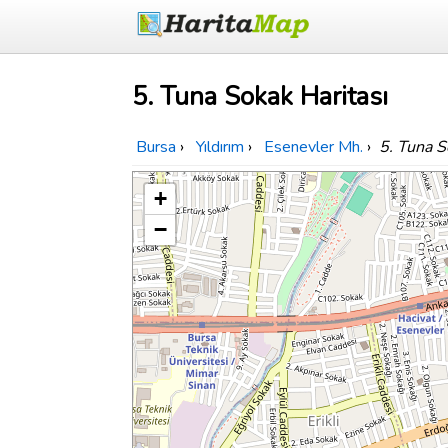
5. Tuna Sokak Haritası
Bursa
›
Yıldırım
›
Esenevler Mh.
›
5. Tuna 
+
−