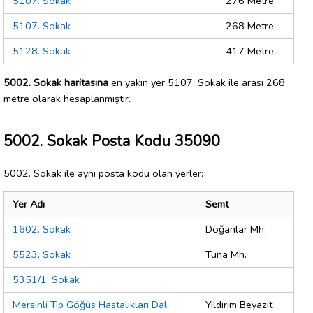
5107. Sokak
276 Metre
5107. Sokak
268 Metre
5128. Sokak
417 Metre
5002. Sokak haritasına
en yakın yer 5107. Sokak ile arası 268
metre olarak hesaplanmıştır.
5002. Sokak Posta Kodu 35090
5002. Sokak ile aynı posta kodu olan yerler:
Yer Adı
Semt
1602. Sokak
Doğanlar Mh.
5523. Sokak
Tuna Mh.
5351/1. Sokak
Mersinli Tıp Göğüs Hastalıkları Dal
Yıldırım Beyazıt