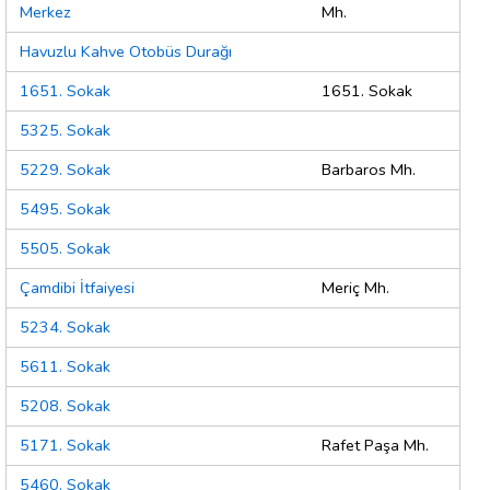
Merkez
Mh.
Havuzlu Kahve Otobüs Durağı
1651. Sokak
1651. Sokak
5325. Sokak
5229. Sokak
Barbaros Mh.
5495. Sokak
5505. Sokak
Çamdibi İtfaiyesi
Meriç Mh.
5234. Sokak
5611. Sokak
5208. Sokak
5171. Sokak
Rafet Paşa Mh.
5460. Sokak