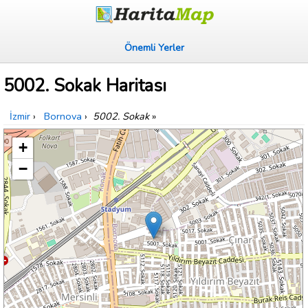
Önemli Yerler
5002. Sokak Haritası
İzmir
›
Bornova
›
5002. Sokak
»
+
−