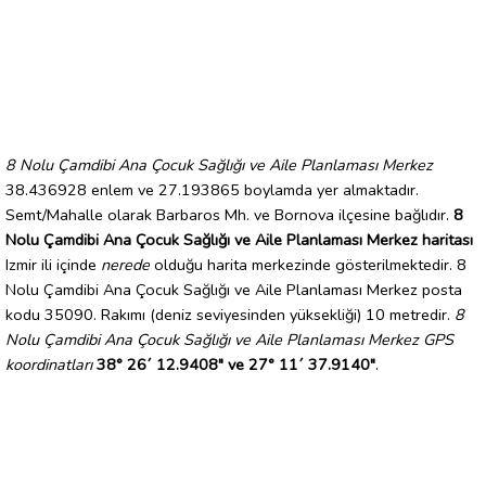
8 Nolu Çamdibi Ana Çocuk Sağlığı ve Aile Planlaması Merkez
38.436928 enlem ve 27.193865 boylamda yer almaktadır.
Semt/Mahalle olarak Barbaros Mh. ve Bornova ilçesine bağlıdır.
8
Nolu Çamdibi Ana Çocuk Sağlığı ve Aile Planlaması Merkez haritası
Izmir ili içinde
nerede
olduğu harita merkezinde gösterilmektedir. 8
Nolu Çamdibi Ana Çocuk Sağlığı ve Aile Planlaması Merkez posta
kodu 35090. Rakımı (deniz seviyesinden yüksekliği) 10 metredir.
8
Nolu Çamdibi Ana Çocuk Sağlığı ve Aile Planlaması Merkez GPS
koordinatları
38° 26´ 12.9408" ve 27° 11´ 37.9140"
.