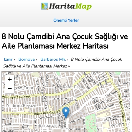
Önemli Yerler
8 Nolu Çamdibi Ana Çocuk Sağlığı ve
Aile Planlaması Merkez Haritası
Izmir
›
Bornova
›
Barbaros Mh.
›
8 Nolu Çamdibi Ana Çocuk
Sağlığı ve Aile Planlaması Merkez
»
+
−