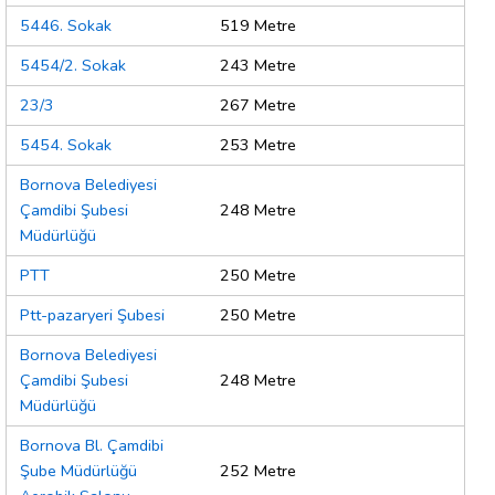
5446. Sokak
519 Metre
5454/2. Sokak
243 Metre
23/3
267 Metre
5454. Sokak
253 Metre
Bornova Belediyesi
Çamdibi Şubesi
248 Metre
Müdürlüğü
PTT
250 Metre
Ptt-pazaryeri Şubesi
250 Metre
Bornova Belediyesi
Çamdibi Şubesi
248 Metre
Müdürlüğü
Bornova Bl. Çamdibi
Şube Müdürlüğü
252 Metre