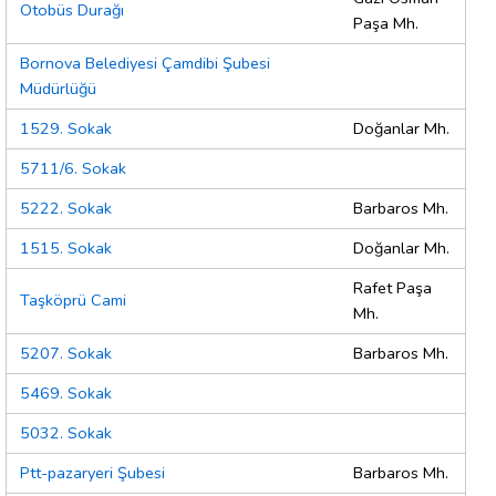
Otobüs Durağı
Paşa Mh.
Bornova Belediyesi Çamdibi Şubesi
Müdürlüğü
1529. Sokak
Doğanlar Mh.
5711/6. Sokak
5222. Sokak
Barbaros Mh.
1515. Sokak
Doğanlar Mh.
Rafet Paşa
Taşköprü Cami
Mh.
5207. Sokak
Barbaros Mh.
5469. Sokak
5032. Sokak
Ptt-pazaryeri Şubesi
Barbaros Mh.