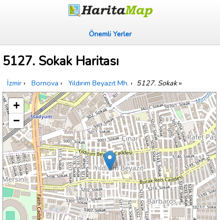
Önemli Yerler
5127. Sokak Haritası
İzmir
›
Bornova
›
Yıldırım Beyazıt Mh.
›
5127. Sokak
»
+
−