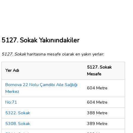
5127. Sokak Yakınındakiler
5127. Sokak
haritasına mesafe olarak en yakın yerler:
5127. Sokak
Yer Adı
Mesafe
Bornova 22 Nolu Çamdibi Aile Sağlığı
604 Metre
Merkez
No:71
604 Metre
5322. Sokak
388 Metre
5308. Sokak
389 Metre