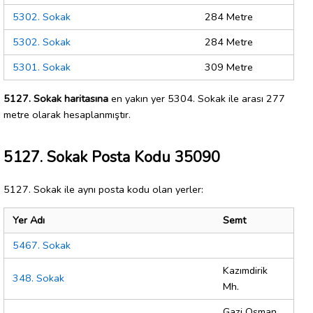
5302. Sokak
284 Metre
5302. Sokak
284 Metre
5301. Sokak
309 Metre
5127. Sokak haritasına
en yakın yer 5304. Sokak ile arası 277
metre olarak hesaplanmıştır.
5127. Sokak Posta Kodu 35090
5127. Sokak ile aynı posta kodu olan yerler:
Yer Adı
Semt
5467. Sokak
Kazımdirik
348. Sokak
Mh.
Gazi Osman