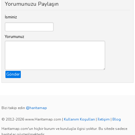
Yorumunuzu Paylaşın
İsminiz
Yorumunuz
Gönder
Bizi takip edin
@haritamap
© 2012-2026 www.Haritamap.com
|
Kullanım Koşulları
|
İletişim
|
Blog
Haritamap.com'un hiçbir kurum ve kuruluşla ilgisi yoktur. Bu sitede sadece
haritalar gösterilmektedir.