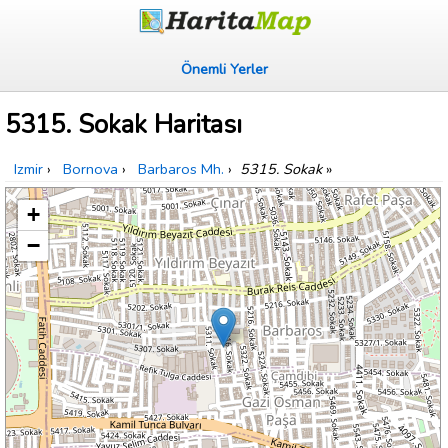
Önemli Yerler
5315. Sokak Haritası
Izmir
›
Bornova
›
Barbaros Mh.
›
5315. Sokak
»
+
−