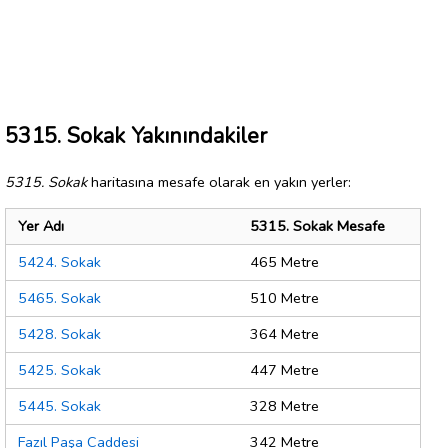
5315. Sokak Yakınındakiler
5315. Sokak
haritasına mesafe olarak en yakın yerler:
Yer Adı
5315. Sokak Mesafe
5424. Sokak
465 Metre
5465. Sokak
510 Metre
5428. Sokak
364 Metre
5425. Sokak
447 Metre
5445. Sokak
328 Metre
Fazıl Paşa Caddesi
342 Metre