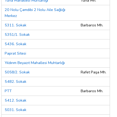
Tuna Mahallesi Muhtarlığı
Tuna Mh.
20 Nolu Çamdibi 2 Nolu Aile Sağlığı
Merkez
5311. Sokak
Barbaros Mh.
5351/1. Sokak
5436. Sokak
Paprat Sitesi
Yıldırım Beyazıt Mahallesi Muhtarlığı
5058/2. Sokak
Rafet Paşa Mh.
5482. Sokak
PTT
Barbaros Mh.
5412. Sokak
5031. Sokak