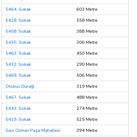
5464. Sokak
603 Metre
5418. Sokak
558 Metre
5458. Sokak
388 Metre
5430. Sokak
306 Metre
5463. Sokak
450 Metre
5432. Sokak
290 Metre
5469. Sokak
506 Metre
Otobüs Durağı
319 Metre
5467. Sokak
488 Metre
5443. Sokak
274 Metre
5419. Sokak
525 Metre
Gazi Osman Paşa Mahallesi
394 Metre