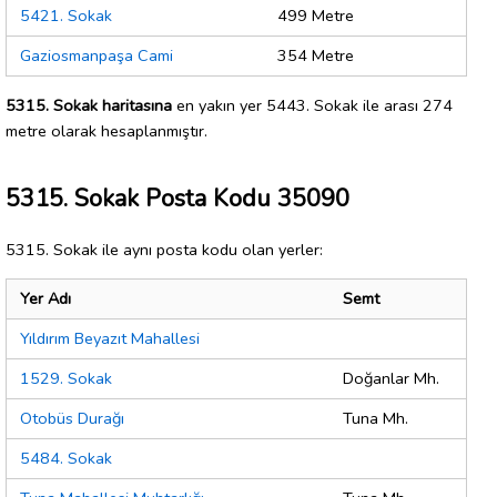
5421. Sokak
499 Metre
Gaziosmanpaşa Cami
354 Metre
5315. Sokak haritasına
en yakın yer 5443. Sokak ile arası 274
metre olarak hesaplanmıştır.
5315. Sokak Posta Kodu 35090
5315. Sokak ile aynı posta kodu olan yerler:
Yer Adı
Semt
Yıldırım Beyazıt Mahallesi
1529. Sokak
Doğanlar Mh.
Otobüs Durağı
Tuna Mh.
5484. Sokak