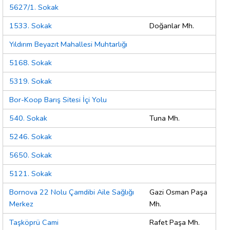
5627/1. Sokak
1533. Sokak
Doğanlar Mh.
Yıldırım Beyazıt Mahallesi Muhtarlığı
5168. Sokak
5319. Sokak
Bor-Koop Barış Sitesi İçi Yolu
540. Sokak
Tuna Mh.
5246. Sokak
5650. Sokak
5121. Sokak
Bornova 22 Nolu Çamdibi Aile Sağlığı
Gazi Osman Paşa
Merkez
Mh.
Taşköprü Cami
Rafet Paşa Mh.