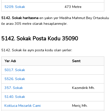
5209. Sokak
473 Metre
5142. Sokak haritasına
en yakın yer Mediha Mahmut Bey Ortaokulu
ile arası 305 metre olarak hesaplanmıştır.
5142. Sokak Posta Kodu 35090
5142. Sokak ile aynı posta kodu olan yerler:
Yer Adı
Semt
5017. Sokak
5526. Sokak
357. Sokak
Kazımdirik Mh.
5140. Sokak
Kokluca Mezarlık Cami
Meriç Mh.