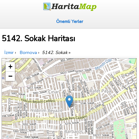
Önemli Yerler
5142. Sokak Haritası
İzmir
›
Bornova
›
5142. Sokak
»
+
−