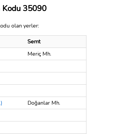
a Kodu 35090
kodu olan yerler:
Semt
Meriç Mh.
)
Doğanlar Mh.