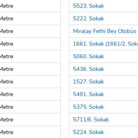
Metre
5523. Sokak
Metre
5222. Sokak
Metre
Miralay Fethi Bey Otobüs
Metre
1661. Sokak (1661/2. Soka
Metre
5060. Sokak
Metre
5436. Sokak
Metre
1527. Sokak
Metre
5491. Sokak
Metre
5375. Sokak
Metre
5711/6. Sokak
Metre
5224. Sokak