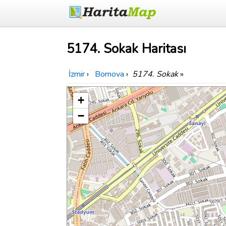
5174. Sokak Haritası
İzmir
›
Bornova
›
5174. Sokak
»
+
−