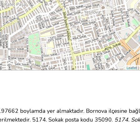
Leaflet
|
7662 boylamda yer almaktadır. Bornova ilçesine bağl
erilmektedir. 5174. Sokak posta kodu 35090.
5174. Sok