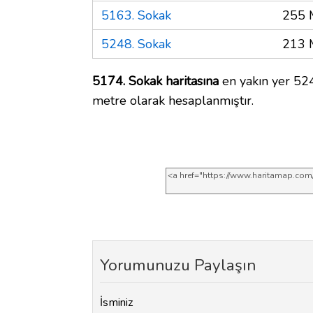
5163. Sokak
255 
5248. Sokak
213 
5174. Sokak haritasına
en yakın yer 524
metre olarak hesaplanmıştır.
Yorumunuzu Paylaşın
İsminiz