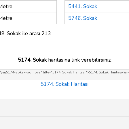
Metre
5441. Sokak
Metre
5746. Sokak
8. Sokak ile arası 213
5174. Sokak
haritasına link verebilirsiniz;
5174. Sokak Haritası