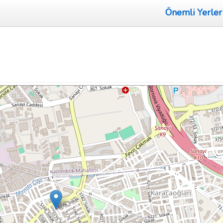
Önemli Yerler