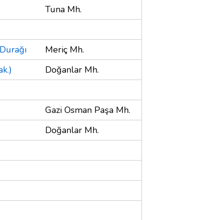
Tuna Mh.
 Durağı
Meriç Mh.
k.)
Doğanlar Mh.
Gazi Osman Paşa Mh.
Doğanlar Mh.