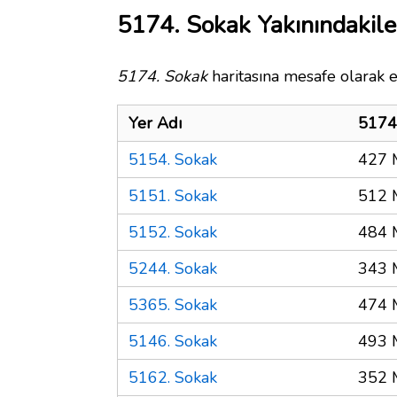
5174. Sokak Yakınındakile
5174. Sokak
haritasına mesafe olarak e
Yer Adı
5174
5154. Sokak
427 
5151. Sokak
512 
5152. Sokak
484 
5244. Sokak
343 
5365. Sokak
474 
5146. Sokak
493 
5162. Sokak
352 