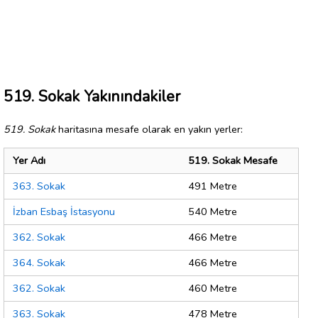
519. Sokak Yakınındakiler
519. Sokak
haritasına mesafe olarak en yakın yerler:
Yer Adı
519. Sokak Mesafe
363. Sokak
491 Metre
İzban Esbaş İstasyonu
540 Metre
362. Sokak
466 Metre
364. Sokak
466 Metre
362. Sokak
460 Metre
363. Sokak
478 Metre