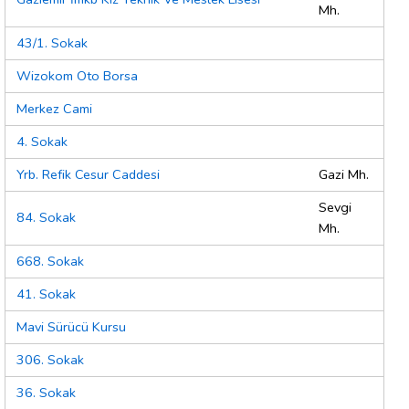
Mh.
43/1. Sokak
Wizokom Oto Borsa
Merkez Cami
4. Sokak
Yrb. Refik Cesur Caddesi
Gazi Mh.
Sevgi
84. Sokak
Mh.
668. Sokak
41. Sokak
Mavi Sürücü Kursu
306. Sokak
36. Sokak