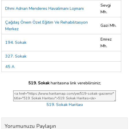
Sevgi
Dhmi Adnan Menderes Havalimanı Lojmanı
Mh.
Çağdaş Önem Özel Eğitim Ve Rehabilitasyon
Gazi Mh.
Merkez
Emrez
194. Sokak
Mh.
327. Sokak
45 A
519. Sokak
haritasına link verebilirsiniz;
519. Sokak Haritası
Yorumunuzu Paylaşın