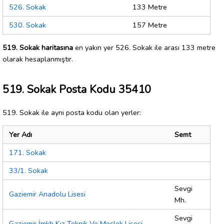
526. Sokak
133 Metre
530. Sokak
157 Metre
519. Sokak haritasına
en yakın yer 526. Sokak ile arası 133 metre
olarak hesaplanmıştır.
519. Sokak Posta Kodu 35410
519. Sokak ile aynı posta kodu olan yerler:
Yer Adı
Semt
171. Sokak
33/1. Sokak
Sevgi
Gaziemir Anadolu Lisesi
Mh.
Sevgi
Gaziemir İmkb Kız Teknik Ve Meslek Lisesi