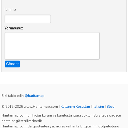
İsminiz
Yorumunuz
Gönder
Bizi takip edin
@haritamap
© 2012-2026 www.Haritamap.com
|
Kullanım Koşulları
|
İletişim
|
Blog
Haritamap.com'un hiçbir kurum ve kuruluşla ilgisi yoktur. Bu sitede sadece
haritalar gösterilmektedir.
Haritamap.com'da gösterilen yer, adres ve harita bilgilerinin doğruluğunu