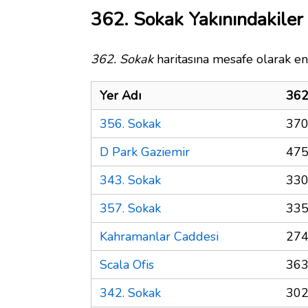
362. Sokak Yakınındakiler
362. Sokak
haritasına mesafe olarak en 
Yer Adı
362
356. Sokak
370
D Park Gaziemir
475
343. Sokak
330
357. Sokak
335
Kahramanlar Caddesi
274
Scala Ofis
363
342. Sokak
302