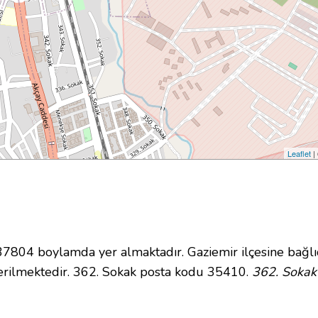
Leaflet
|
804 boylamda yer almaktadır. Gaziemir ilçesine bağlı
rilmektedir. 362. Sokak posta kodu 35410.
362. Sokak 