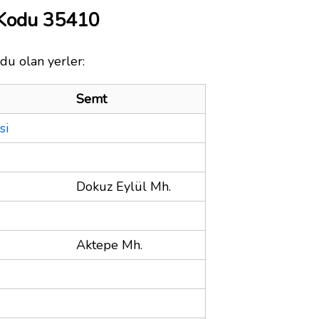
 Kodu 35410
du olan yerler:
Semt
si
Dokuz Eylül Mh.
Aktepe Mh.