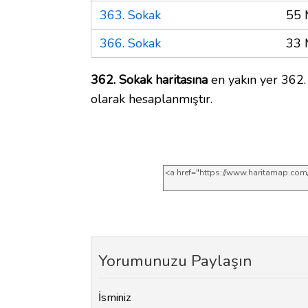
363. Sokak
55 
366. Sokak
33 
362. Sokak haritasına
en yakın yer 362.
olarak hesaplanmıştır.
Yorumunuzu Paylaşın
İsminiz