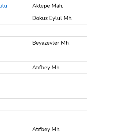
ulu
Aktepe Mah.
Dokuz Eylül Mh.
Beyazevler Mh.
Atıfbey Mh.
Atıfbey Mh.