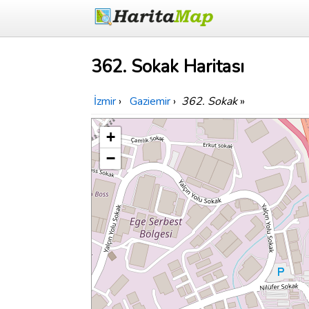
362. Sokak Haritası
İzmir
›
Gaziemir
›
362. Sokak
»
+
−