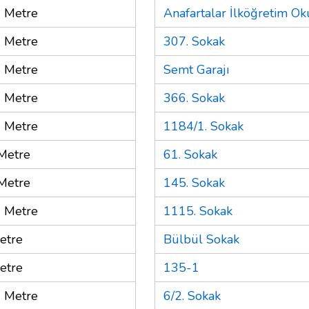
 Metre
Anafartalar İlköğretim Ok
 Metre
307. Sokak
 Metre
Semt Garajı
 Metre
366. Sokak
 Metre
1184/1. Sokak
Metre
61. Sokak
Metre
145. Sokak
 Metre
1115. Sokak
etre
Bülbül Sokak
etre
135-1
 Metre
6/2. Sokak