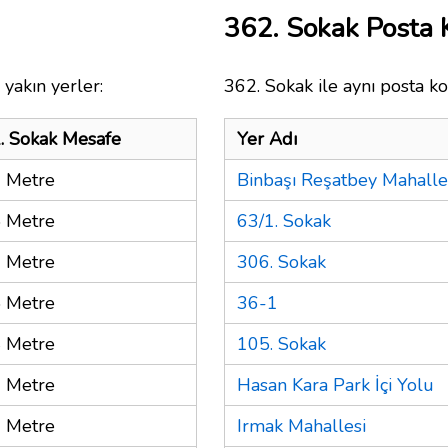
362. Sokak Posta
yakın yerler:
362. Sokak ile aynı posta ko
. Sokak Mesafe
Yer Adı
 Metre
Binbaşı Reşatbey Mahalle
 Metre
63/1. Sokak
 Metre
306. Sokak
 Metre
36-1
 Metre
105. Sokak
 Metre
Hasan Kara Park İçi Yolu
 Metre
Irmak Mahallesi