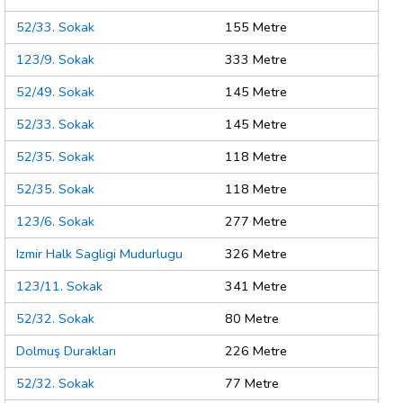
52/33. Sokak
155 Metre
123/9. Sokak
333 Metre
52/49. Sokak
145 Metre
52/33. Sokak
145 Metre
52/35. Sokak
118 Metre
52/35. Sokak
118 Metre
123/6. Sokak
277 Metre
Izmir Halk Sagligi Mudurlugu
326 Metre
123/11. Sokak
341 Metre
52/32. Sokak
80 Metre
Dolmuş Durakları
226 Metre
52/32. Sokak
77 Metre