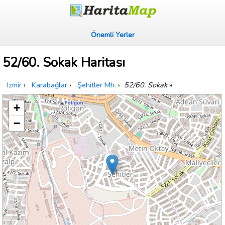
Önemli Yerler
52/60. Sokak Haritası
Izmir
›
Karabağlar
›
Şehitler Mh.
›
52/60. Sokak
»
+
−