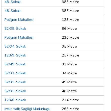
48. Sokak
385 Metre
48. Sokak
385 Metre
Poligon Mahallesi
125 Metre
52/38. Sokak
96 Metre
Poligon Mahallesi
230 Metre
52/34. Sokak
35 Metre
123/9. Sokak
257 Metre
52/49. Sokak
31 Metre
52/33. Sokak
34 Metre
52/35. Sokak
49 Metre
52/35. Sokak
48 Metre
123/6. Sokak
214 Metre
Izmir Halk Sagligi Mudurlugu
265 Metre