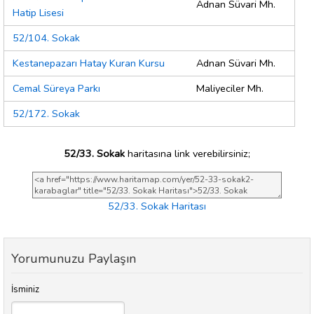
Adnan Süvari Mh.
Hatip Lisesi
52/104. Sokak
Kestanepazarı Hatay Kuran Kursu
Adnan Süvari Mh.
Cemal Süreya Parkı
Maliyeciler Mh.
52/172. Sokak
52/33. Sokak
haritasına link verebilirsiniz;
52/33. Sokak Haritası
Yorumunuzu Paylaşın
İsminiz