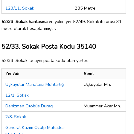
123/11. Sokak
285 Metre
52/33. Sokak haritasına
en yakın yer 52/49. Sokak ile arası 31
metre olarak hesaplanmıştır.
52/33. Sokak Posta Kodu 35140
52/33. Sokak ile aynı posta kodu olan yerler:
Yer Adı
Semt
Üçkuyular Mahallesi Muhtarlığı
Üçkuyular Mh.
12/1. Sokak
Denizmen Otobüs Durağı
Muammer Akar Mh.
2/8. Sokak
General Kazım Özalp Mahallesi