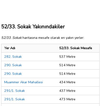
52/33. Sokak Yakınındakiler
52/33. Sokak
haritasına mesafe olarak en yakın yerler:
Yer Adı
52/33. Sokak Mesafe
282. Sokak
537 Metre
290. Sokak
514 Metre
290. Sokak
514 Metre
Muammer Akar Mahallesi
434 Metre
291/1. Sokak
437 Metre
291/1. Sokak
473 Metre