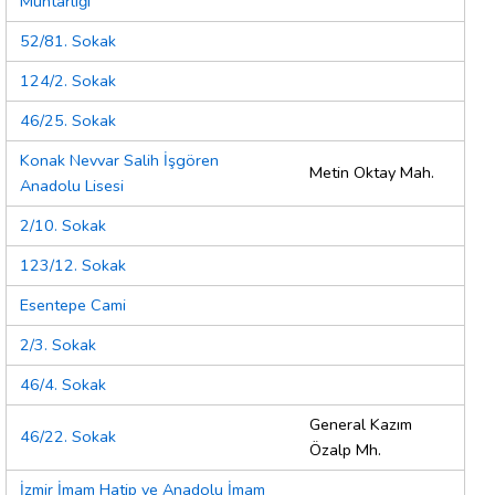
Muhtarlığı
52/81. Sokak
124/2. Sokak
46/25. Sokak
Konak Nevvar Salih İşgören
Metin Oktay Mah.
Anadolu Lisesi
2/10. Sokak
123/12. Sokak
Esentepe Cami
2/3. Sokak
46/4. Sokak
General Kazım
46/22. Sokak
Özalp Mh.
İzmir İmam Hatip ve Anadolu İmam