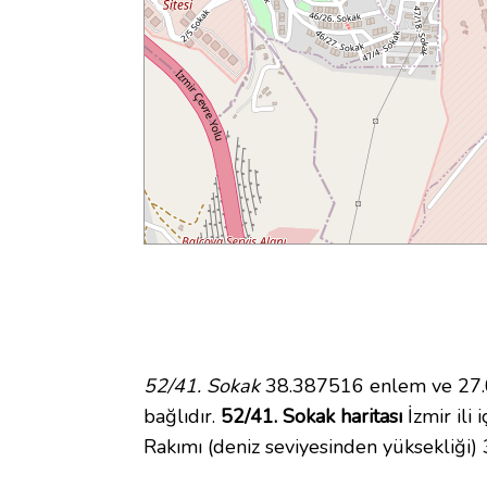
52/41. Sokak
38.387516 enlem ve 27.08
bağlıdır.
52/41. Sokak haritası
İzmir ili 
Rakımı (deniz seviyesinden yüksekliği)