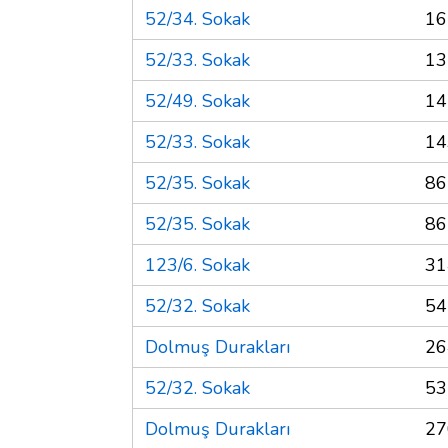
52/34. Sokak
16
52/33. Sokak
13
52/49. Sokak
14
52/33. Sokak
14
52/35. Sokak
86
52/35. Sokak
86
123/6. Sokak
31
52/32. Sokak
54
Dolmuş Durakları
26
52/32. Sokak
53
Dolmuş Durakları
27