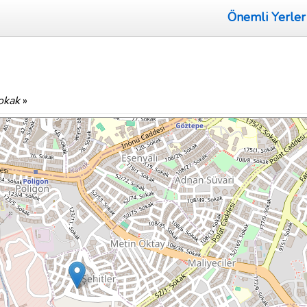
Önemli Yerler
okak
»