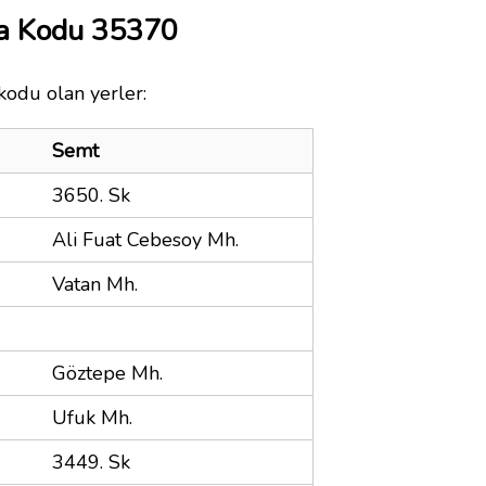
ta Kodu 35370
kodu olan yerler:
Semt
3650. Sk
Ali Fuat Cebesoy Mh.
Vatan Mh.
Göztepe Mh.
Ufuk Mh.
3449. Sk