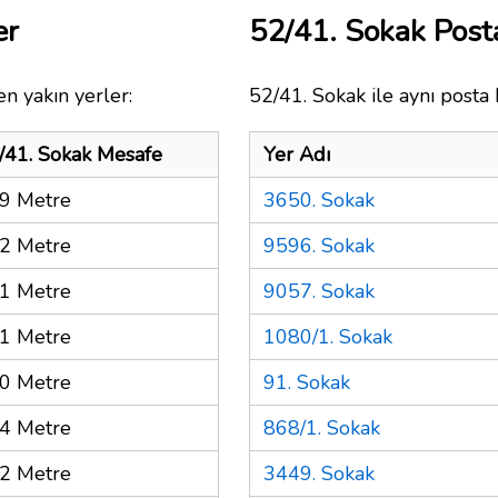
er
52/41. Sokak Pos
n yakın yerler:
52/41. Sokak ile aynı posta 
/41. Sokak Mesafe
Yer Adı
9 Metre
3650. Sokak
2 Metre
9596. Sokak
1 Metre
9057. Sokak
1 Metre
1080/1. Sokak
0 Metre
91. Sokak
4 Metre
868/1. Sokak
2 Metre
3449. Sokak