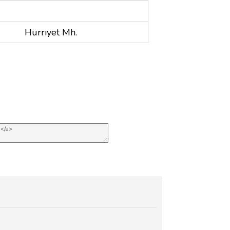
Hürriyet Mh.