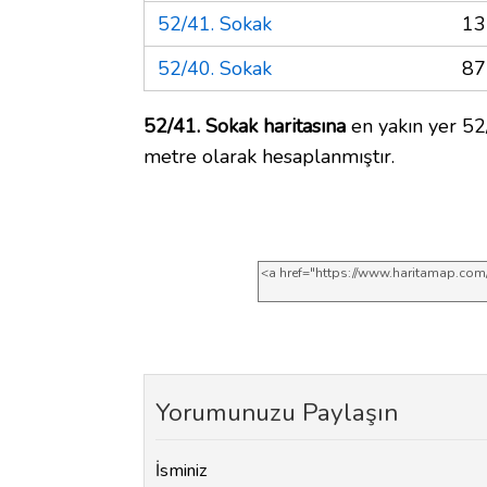
52/41. Sokak
13
52/40. Sokak
87
52/41. Sokak haritasına
en yakın yer 52/
metre olarak hesaplanmıştır.
Yorumunuzu Paylaşın
İsminiz