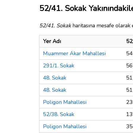
52/41. Sokak Yakınındakil
52/41. Sokak
haritasına mesafe olarak e
Yer Adı
52
Muammer Akar Mahallesi
54
291/1. Sokak
56
48. Sokak
51
48. Sokak
51
Poligon Mahallesi
23
52/38. Sokak
13
Poligon Mahallesi
35