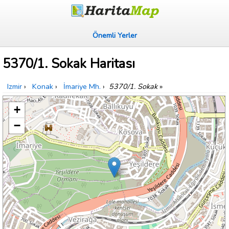
Önemli Yerler
5370/1. Sokak Haritası
Izmir
›
Konak
›
İmariye Mh.
›
5370/1. Sokak
»
+
−