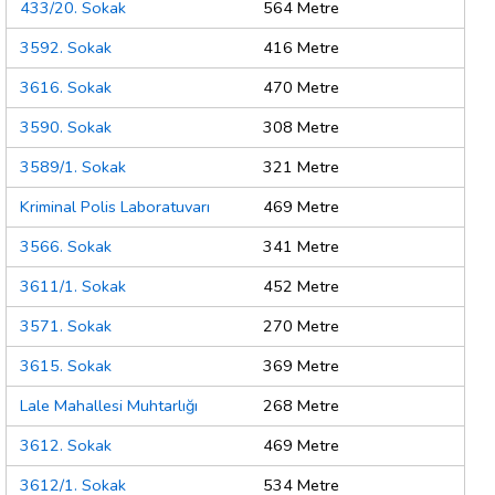
433/20. Sokak
564 Metre
3592. Sokak
416 Metre
3616. Sokak
470 Metre
3590. Sokak
308 Metre
3589/1. Sokak
321 Metre
Kriminal Polis Laboratuvarı
469 Metre
3566. Sokak
341 Metre
3611/1. Sokak
452 Metre
3571. Sokak
270 Metre
3615. Sokak
369 Metre
Lale Mahallesi Muhtarlığı
268 Metre
3612. Sokak
469 Metre
3612/1. Sokak
534 Metre