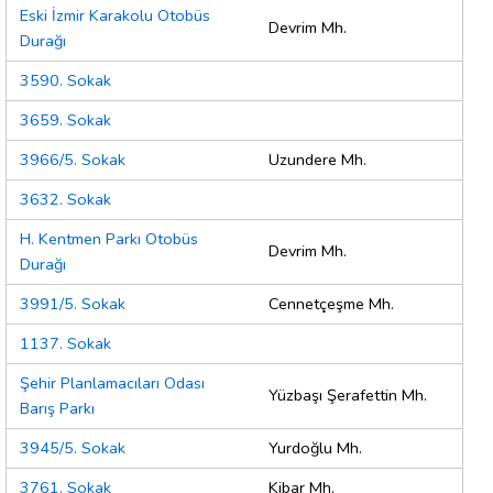
Eski İzmir Karakolu Otobüs
Devrim Mh.
Durağı
3590. Sokak
3659. Sokak
3966/5. Sokak
Uzundere Mh.
3632. Sokak
H. Kentmen Parkı Otobüs
Devrim Mh.
Durağı
3991/5. Sokak
Cennetçeşme Mh.
1137. Sokak
Şehir Planlamacıları Odası
Yüzbaşı Şerafettin Mh.
Barış Parkı
3945/5. Sokak
Yurdoğlu Mh.
3761. Sokak
Kibar Mh.