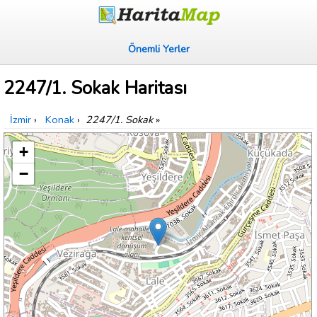
Önemli Yerler
2247/1. Sokak Haritası
İzmir
›
Konak
›
2247/1. Sokak
»
+
−