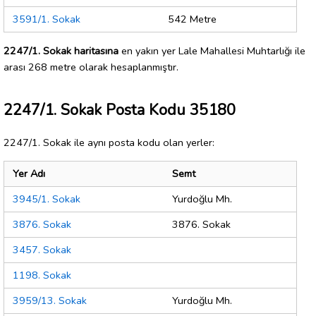
3591/1. Sokak
542 Metre
2247/1. Sokak haritasına
en yakın yer Lale Mahallesi Muhtarlığı ile
arası 268 metre olarak hesaplanmıştır.
2247/1. Sokak Posta Kodu 35180
2247/1. Sokak ile aynı posta kodu olan yerler:
Yer Adı
Semt
3945/1. Sokak
Yurdoğlu Mh.
3876. Sokak
3876. Sokak
3457. Sokak
1198. Sokak
3959/13. Sokak
Yurdoğlu Mh.