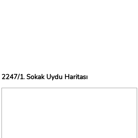
2247/1. Sokak Uydu Haritası