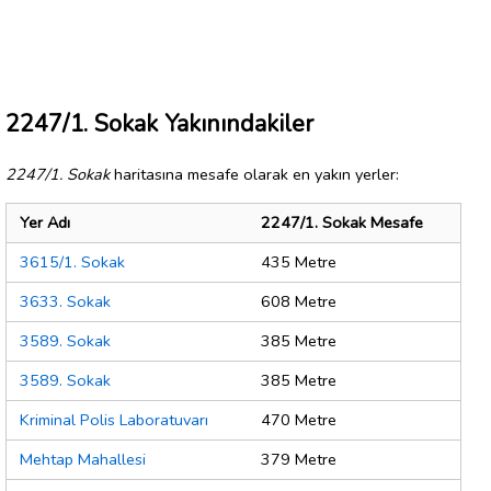
2247/1. Sokak Yakınındakiler
2247/1. Sokak
haritasına mesafe olarak en yakın yerler:
Yer Adı
2247/1. Sokak Mesafe
3615/1. Sokak
435 Metre
3633. Sokak
608 Metre
3589. Sokak
385 Metre
3589. Sokak
385 Metre
Kriminal Polis Laboratuvarı
470 Metre
Mehtap Mahallesi
379 Metre