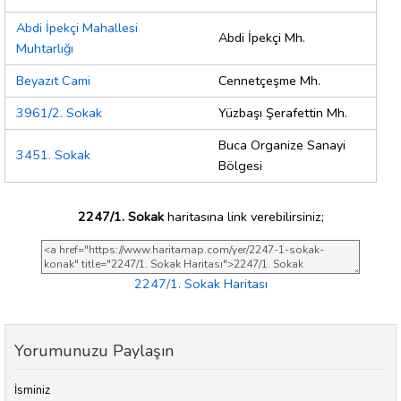
Abdi İpekçi Mahallesi
Abdi İpekçi Mh.
Muhtarlığı
Beyazıt Cami
Cennetçeşme Mh.
3961/2. Sokak
Yüzbaşı Şerafettin Mh.
Buca Organize Sanayi
3451. Sokak
Bölgesi
2247/1. Sokak
haritasına link verebilirsiniz;
2247/1. Sokak Haritası
Yorumunuzu Paylaşın
İsminiz