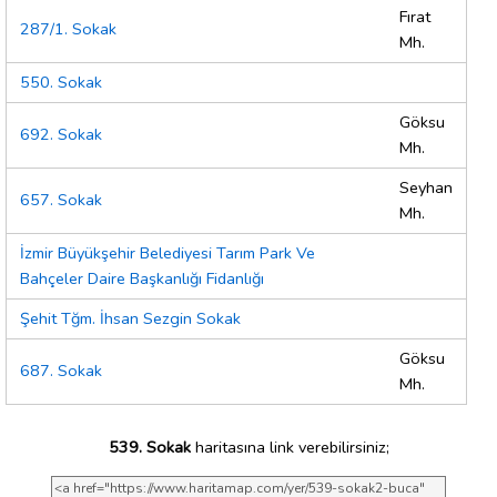
Fırat
287/1. Sokak
Mh.
550. Sokak
Göksu
692. Sokak
Mh.
Seyhan
657. Sokak
Mh.
İzmir Büyükşehir Belediyesi Tarım Park Ve
Bahçeler Daire Başkanlığı Fidanlığı
Şehit Tğm. İhsan Sezgin Sokak
Göksu
687. Sokak
Mh.
539. Sokak
haritasına link verebilirsiniz;