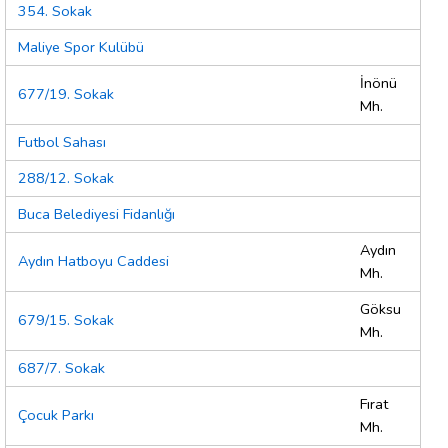
354. Sokak
Maliye Spor Kulübü
İnönü
677/19. Sokak
Mh.
Futbol Sahası
288/12. Sokak
Buca Belediyesi Fidanlığı
Aydın
Aydın Hatboyu Caddesi
Mh.
Göksu
679/15. Sokak
Mh.
687/7. Sokak
Fırat
Çocuk Parkı
Mh.