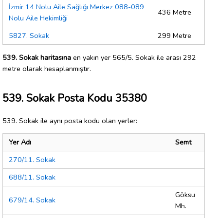
İzmir 14 Nolu Aile Sağlığı Merkez 088-089
436 Metre
Nolu Aile Hekimliği
5827. Sokak
299 Metre
539. Sokak haritasına
en yakın yer 565/5. Sokak ile arası 292
metre olarak hesaplanmıştır.
539. Sokak Posta Kodu 35380
539. Sokak ile aynı posta kodu olan yerler:
Yer Adı
Semt
270/11. Sokak
688/11. Sokak
Göksu
679/14. Sokak
Mh.