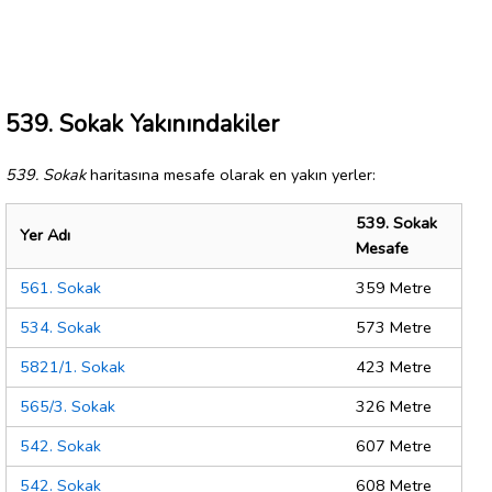
539. Sokak Yakınındakiler
539. Sokak
haritasına mesafe olarak en yakın yerler:
539. Sokak
Yer Adı
Mesafe
561. Sokak
359 Metre
534. Sokak
573 Metre
5821/1. Sokak
423 Metre
565/3. Sokak
326 Metre
542. Sokak
607 Metre
542. Sokak
608 Metre