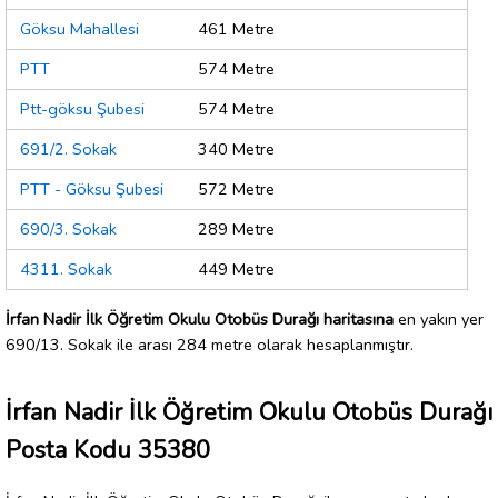
Göksu Mahallesi
461 Metre
PTT
574 Metre
Ptt-göksu Şubesi
574 Metre
691/2. Sokak
340 Metre
PTT - Göksu Şubesi
572 Metre
690/3. Sokak
289 Metre
4311. Sokak
449 Metre
İrfan Nadir İlk Öğretim Okulu Otobüs Durağı haritasına
en yakın yer
690/13. Sokak ile arası 284 metre olarak hesaplanmıştır.
İrfan Nadir İlk Öğretim Okulu Otobüs Durağı
Posta Kodu 35380