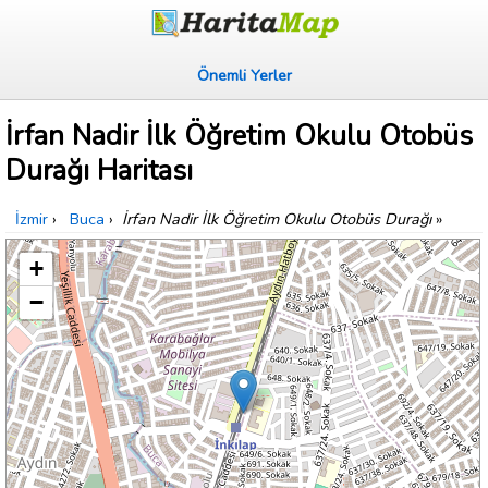
Önemli Yerler
İrfan Nadir İlk Öğretim Okulu Otobüs
Durağı Haritası
İzmir
›
Buca
›
İrfan Nadir İlk Öğretim Okulu Otobüs Durağı
»
+
−