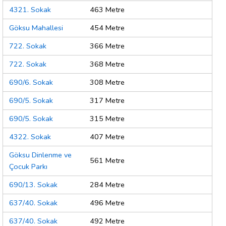
4321. Sokak
463 Metre
Göksu Mahallesi
454 Metre
722. Sokak
366 Metre
722. Sokak
368 Metre
690/6. Sokak
308 Metre
690/5. Sokak
317 Metre
690/5. Sokak
315 Metre
4322. Sokak
407 Metre
Göksu Dinlenme ve
561 Metre
Çocuk Parkı
690/13. Sokak
284 Metre
637/40. Sokak
496 Metre
637/40. Sokak
492 Metre