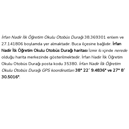
İrfan Nadir İlk Öğretim Okulu Otobüs Durağı
38.369301 enlem ve
27.141806 boylamda yer almaktadır. Buca ilçesine bağlıdır.
İrfan
Nadir İlk Öğretim Okulu Otobüs Durağı haritası
İzmir ili içinde
nerede
olduğu harita merkezinde gösterilmektedir. İrfan Nadir İlk Öğretim
Okulu Otobüs Durağı posta kodu 35380.
İrfan Nadir İlk Öğretim
Okulu Otobüs Durağı GPS koordinatları
38° 22´ 9.4836" ve 27° 8´
30.5016"
.