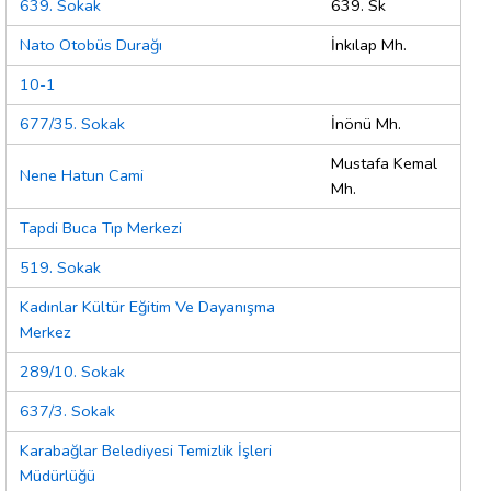
639. Sokak
639. Sk
Nato Otobüs Durağı
İnkılap Mh.
10-1
677/35. Sokak
İnönü Mh.
Mustafa Kemal
Nene Hatun Cami
Mh.
Tapdi Buca Tıp Merkezi
519. Sokak
Kadınlar Kültür Eğitim Ve Dayanışma
Merkez
289/10. Sokak
637/3. Sokak
Karabağlar Belediyesi Temizlik İşleri
Müdürlüğü