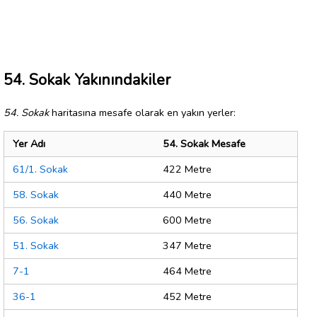
54. Sokak Yakınındakiler
54. Sokak
haritasına mesafe olarak en yakın yerler:
Yer Adı
54. Sokak Mesafe
61/1. Sokak
422 Metre
58. Sokak
440 Metre
56. Sokak
600 Metre
51. Sokak
347 Metre
7-1
464 Metre
36-1
452 Metre