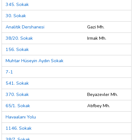
345. Sokak
30. Sokak
Analitik Dershanesi
Gazi Mh.
38/20. Sokak
Irmak Mh.
156. Sokak
Muhtar Hüseyin Aydın Sokak
7-1
541. Sokak
370. Sokak
Beyazevler Mh.
65/1. Sokak
Atıfbey Mh.
Havaalanı Yolu
1146. Sokak
38/7. Sokak