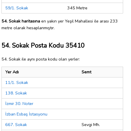
59/1. Sokak
345 Metre
54. Sokak haritasına
en yakın yer Yeşil Mahallesi ile arası 233
metre olarak hesaplanmıştır.
54. Sokak Posta Kodu 35410
54. Sokak ile aynı posta kodu olan yerler:
Yer Adı
Semt
11/1. Sokak
138. Sokak
İzmir 30. Noter
İzban Esbaş İstasyonu
667. Sokak
Sevgi Mh.