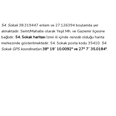
54. Sokak
38.319447 enlem ve 27.126394 boylamda yer
almaktadır. Semt/Mahalle olarak Yeşil Mh. ve Gaziemir ilçesine
bağlıdır.
54. Sokak haritası
İzmir ili içinde
nerede
olduğu harita
merkezinde gösterilmektedir. 54. Sokak posta kodu 35410.
54.
Sokak GPS koordinatları
38° 19´ 10.0092" ve 27° 7´ 35.0184"
.