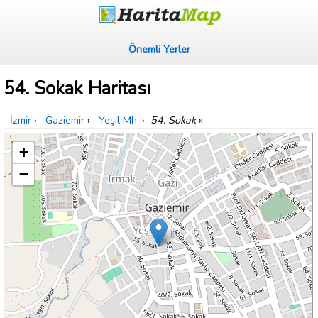
Önemli Yerler
54. Sokak Haritası
İzmir
›
Gaziemir
›
Yeşil Mh.
›
54. Sokak
»
+
−