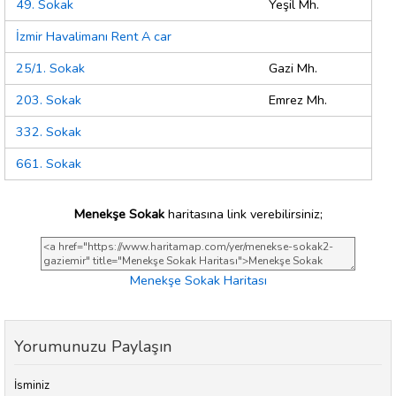
49. Sokak
Yeşil Mh.
İzmir Havalimanı Rent A car
25/1. Sokak
Gazi Mh.
203. Sokak
Emrez Mh.
332. Sokak
661. Sokak
Menekşe Sokak
haritasına link verebilirsiniz;
Menekşe Sokak Haritası
Yorumunuzu Paylaşın
İsminiz