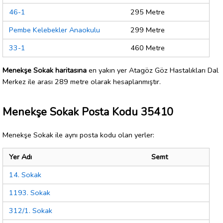
46-1
295 Metre
Pembe Kelebekler Anaokulu
299 Metre
33-1
460 Metre
Menekşe Sokak haritasına
en yakın yer Atagöz Göz Hastalıkları Dal
Merkez ile arası 289 metre olarak hesaplanmıştır.
Menekşe Sokak Posta Kodu 35410
Menekşe Sokak ile aynı posta kodu olan yerler:
Yer Adı
Semt
14. Sokak
1193. Sokak
312/1. Sokak