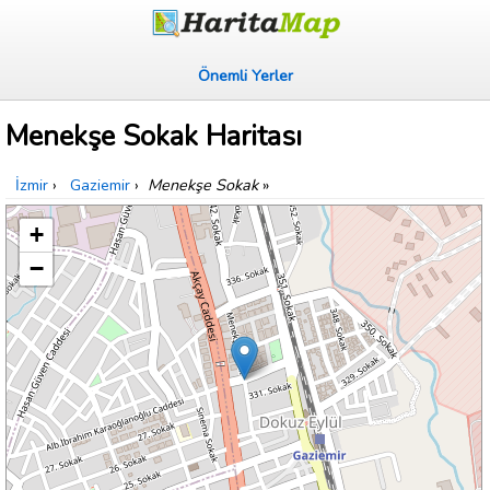
Önemli Yerler
Menekşe Sokak Haritası
İzmir
›
Gaziemir
›
Menekşe Sokak
»
+
−