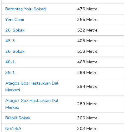
Betontaş Yolu Sokağı
476 Metre
Yeni Cami
355 Metre
26. Sokak
522 Metre
45-3
405 Metre
26. Sokak
518 Metre
40-1
468 Metre
38-1
488 Metre
Atagöz Göz Hastalıkları Dal
294 Metre
Merkezi
Atagöz Göz Hastalıkları Dal
289 Metre
Merkez
Bülbül Sokak
306 Metre
No:14/A
303 Metre