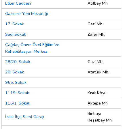
Etiler Caddesi
Atıfbey Mh.
Gaziemir Yeni Mezarlığı
17. Sokak
Gazi Mh.
Sadi Sokak
Zafer Mh.
Çağdaş Önem Özel Eğitim Ve
Rehabilitasyon Merkez
28/20. Sokak
Gazi Mh.
20. Sokak
Atatürk Mh.
955. Sokak
1119. Sokak
Kısık Köyü
116/1. Sokak
Aktepe Mh.
Binbaşı
İzmir İlçe Semt Garajı
Reşatbey Mh.