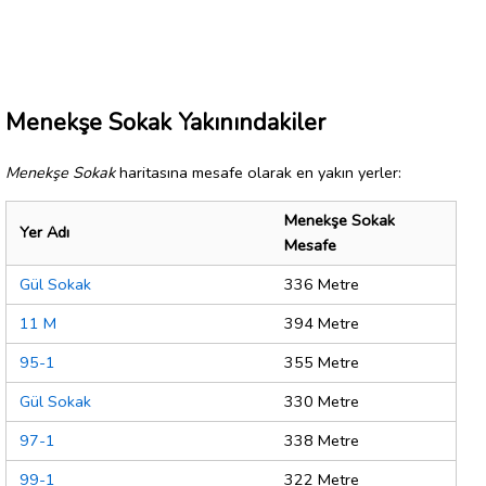
Menekşe Sokak Yakınındakiler
Menekşe Sokak
haritasına mesafe olarak en yakın yerler:
Menekşe Sokak
Yer Adı
Mesafe
Gül Sokak
336 Metre
11 M
394 Metre
95-1
355 Metre
Gül Sokak
330 Metre
97-1
338 Metre
99-1
322 Metre