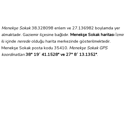
Menekşe Sokak
38.328098 enlem ve 27.136982 boylamda yer
almaktadır. Gaziemir ilçesine bağlıdır.
Menekşe Sokak haritası
İzmir
ili içinde
nerede
olduğu harita merkezinde gösterilmektedir.
Menekşe Sokak posta kodu 35410.
Menekşe Sokak GPS
koordinatları
38° 19´ 41.1528" ve 27° 8´ 13.1352"
.