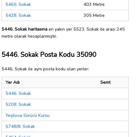
5465. Sokak
403 Metre
5428. Sokak
305 Metre
5446. Sokak haritasına
en yakın yer 5523. Sokak ile arası 245
metre olarak hesaplanmıştır.
5446. Sokak Posta Kodu 35090
5446. Sokak ile aynı posta kodu olan yerler:
Yer Adı
Semt
5446. Sokak
5208. Sokak
Yeşilova Sürücü Kursu
5748/8. Sokak