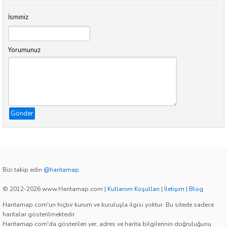
İsminiz
Yorumunuz
Gönder
Bizi takip edin
@haritamap
© 2012-2026 www.Haritamap.com
|
Kullanım Koşulları
|
İletişim
|
Blog
Haritamap.com'un hiçbir kurum ve kuruluşla ilgisi yoktur. Bu sitede sadece
haritalar gösterilmektedir.
Haritamap.com'da gösterilen yer, adres ve harita bilgilerinin doğruluğunu