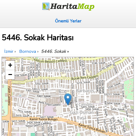
Önemli Yerler
5446. Sokak Haritası
İzmir
›
Bornova
›
5446. Sokak
»
+
−