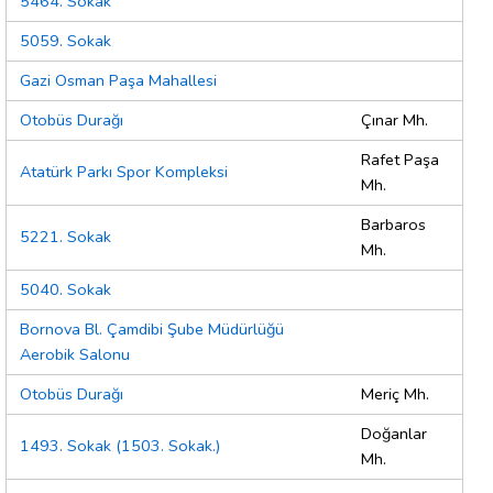
5464. Sokak
5059. Sokak
Gazi Osman Paşa Mahallesi
Otobüs Durağı
Çınar Mh.
Rafet Paşa
Atatürk Parkı Spor Kompleksi
Mh.
Barbaros
5221. Sokak
Mh.
5040. Sokak
Bornova Bl. Çamdibi Şube Müdürlüğü
Aerobik Salonu
Otobüs Durağı
Meriç Mh.
Doğanlar
1493. Sokak (1503. Sokak.)
Mh.