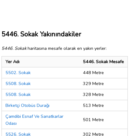
5446. Sokak Yakınındakiler
5446. Sokak
haritasına mesafe olarak en yakın yerler:
Yer Adı
5446. Sokak Mesafe
5502. Sokak
448 Metre
5508. Sokak
329 Metre
5508. Sokak
328 Metre
Birketçi Otobüs Durağı
513 Metre
Çamdibi Esnaf Ve Sanatkarlar
501 Metre
Odası
5526. Sokak
302 Metre