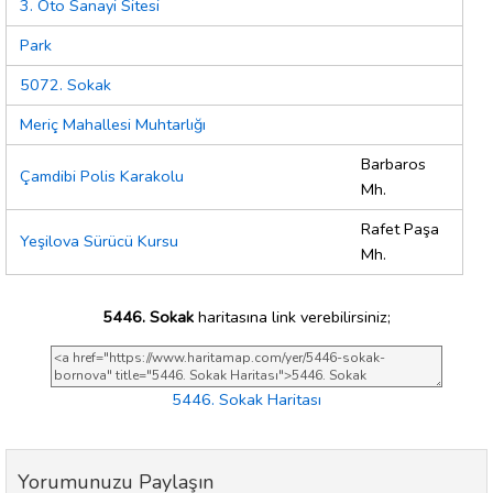
3. Oto Sanayi Sitesi
Park
5072. Sokak
Meriç Mahallesi Muhtarlığı
Barbaros
Çamdibi Polis Karakolu
Mh.
Rafet Paşa
Yeşilova Sürücü Kursu
Mh.
5446. Sokak
haritasına link verebilirsiniz;
5446. Sokak Haritası
Yorumunuzu Paylaşın