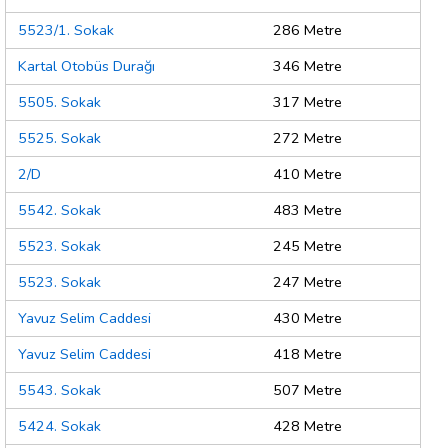
5523/1. Sokak
286 Metre
Kartal Otobüs Durağı
346 Metre
5505. Sokak
317 Metre
5525. Sokak
272 Metre
2/D
410 Metre
5542. Sokak
483 Metre
5523. Sokak
245 Metre
5523. Sokak
247 Metre
Yavuz Selim Caddesi
430 Metre
Yavuz Selim Caddesi
418 Metre
5543. Sokak
507 Metre
5424. Sokak
428 Metre