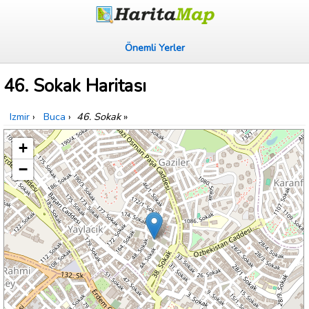
Önemli Yerler
46. Sokak Haritası
Izmir
›
Buca
›
46. Sokak
»
+
−