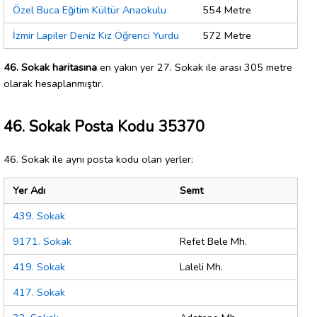
Özel Buca Eğitim Kültür Anaokulu
554 Metre
İzmir Lapiler Deniz Kız Öğrenci Yurdu
572 Metre
46. Sokak haritasına
en yakın yer 27. Sokak ile arası 305 metre
olarak hesaplanmıştır.
46. Sokak Posta Kodu 35370
46. Sokak ile aynı posta kodu olan yerler:
Yer Adı
Semt
439. Sokak
9171. Sokak
Refet Bele Mh.
419. Sokak
Laleli Mh.
417. Sokak