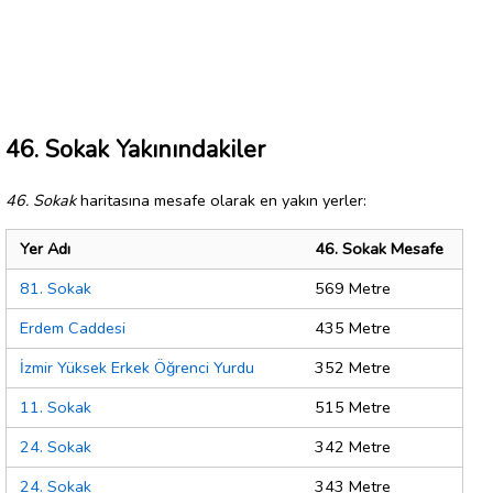
46. Sokak Yakınındakiler
46. Sokak
haritasına mesafe olarak en yakın yerler:
Yer Adı
46. Sokak Mesafe
81. Sokak
569 Metre
Erdem Caddesi
435 Metre
İzmir Yüksek Erkek Öğrenci Yurdu
352 Metre
11. Sokak
515 Metre
24. Sokak
342 Metre
24. Sokak
343 Metre