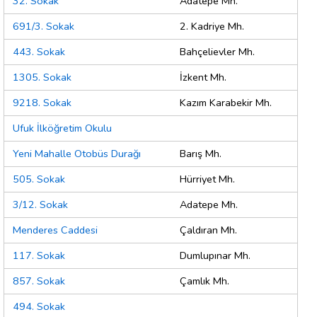
32. Sokak
Adatepe Mh.
691/3. Sokak
2. Kadriye Mh.
443. Sokak
Bahçelievler Mh.
1305. Sokak
İzkent Mh.
9218. Sokak
Kazım Karabekir Mh.
Ufuk İlköğretim Okulu
Yeni Mahalle Otobüs Durağı
Barış Mh.
505. Sokak
Hürriyet Mh.
3/12. Sokak
Adatepe Mh.
Menderes Caddesi
Çaldıran Mh.
117. Sokak
Dumlupınar Mh.
857. Sokak
Çamlık Mh.
494. Sokak