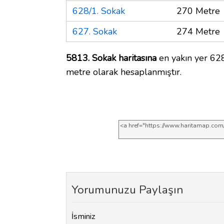
628/1. Sokak
270 Metre
627. Sokak
274 Metre
5813. Sokak haritasına
en yakın yer 628
metre olarak hesaplanmıştır.
Yorumunuzu Paylaşın
İsminiz