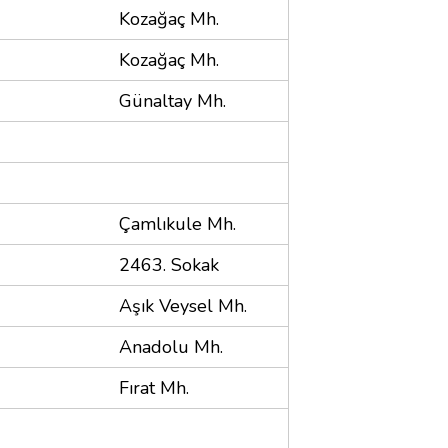
Kozağaç Mh.
Kozağaç Mh.
Günaltay Mh.
Çamlıkule Mh.
2463. Sokak
Aşık Veysel Mh.
Anadolu Mh.
Fırat Mh.