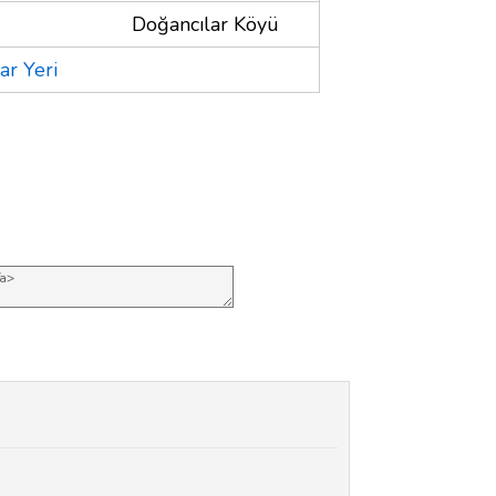
Doğancılar Köyü
r Yeri