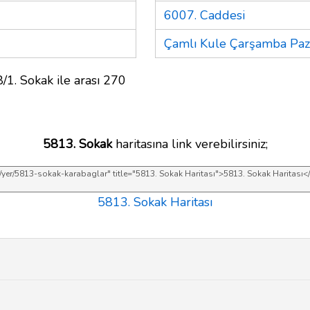
6007. Caddesi
Çamlı Kule Çarşamba Paza
/1. Sokak ile arası 270
5813. Sokak
haritasına link verebilirsiniz;
5813. Sokak Haritası