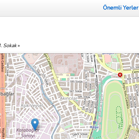
Önemli Yerler
. Sokak
»