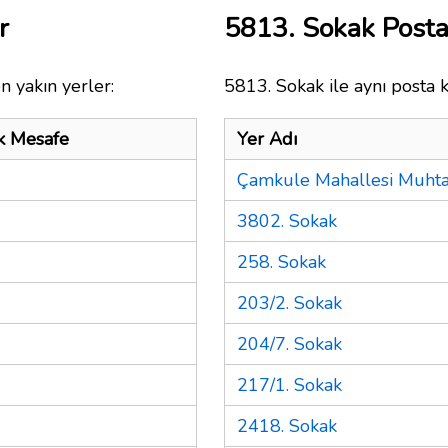
r
5813. Sokak Post
n yakın yerler:
5813. Sokak ile aynı posta 
k Mesafe
Yer Adı
Çamkule Mahallesi Muhtar
3802. Sokak
258. Sokak
203/2. Sokak
204/7. Sokak
217/1. Sokak
2418. Sokak