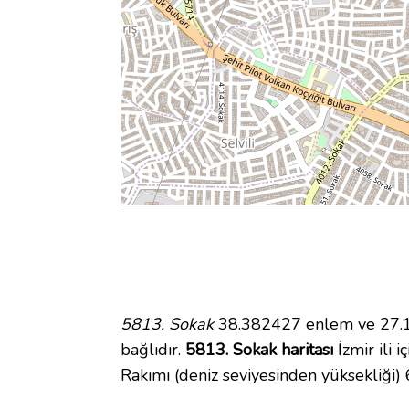
5813. Sokak
38.382427 enlem ve 27.13
bağlıdır.
5813. Sokak haritası
İzmir ili 
Rakımı (deniz seviyesinden yüksekliği)