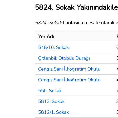
5824. Sokak Yakınındakile
5824. Sokak
haritasına mesafe olarak e
Yer Adı
548/10. Sokak
Çitlenbik Otobüs Durağı
Cengiz Sanı İlköğretim Okulu
Cengiz Sanı İlköğretim Okulu
550. Sokak
5813. Sokak
5812/1. Sokak