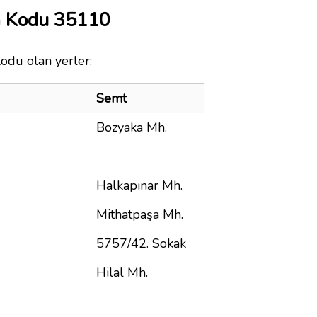
a Kodu 35110
kodu olan yerler:
Semt
Bozyaka Mh.
Halkapınar Mh.
Mithatpaşa Mh.
5757/42. Sokak
Hilal Mh.