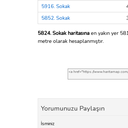
5916. Sokak
5852. Sokak
5824. Sokak haritasına
en yakın yer 581
metre olarak hesaplanmıştır.
Yorumunuzu Paylaşın
İsminiz