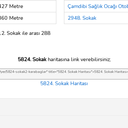
427 Metre
Çamdibi Sağlık Ocağı Oto
360 Metre
2948. Sokak
2. Sokak ile arası 288
5824. Sokak
haritasına link verebilirsiniz;
5824. Sokak Haritası