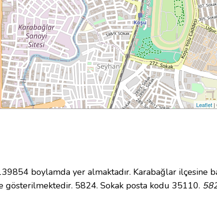
Leaflet
|
9854 boylamda yer almaktadır. Karabağlar ilçesine ba
e gösterilmektedir. 5824. Sokak posta kodu 35110.
582