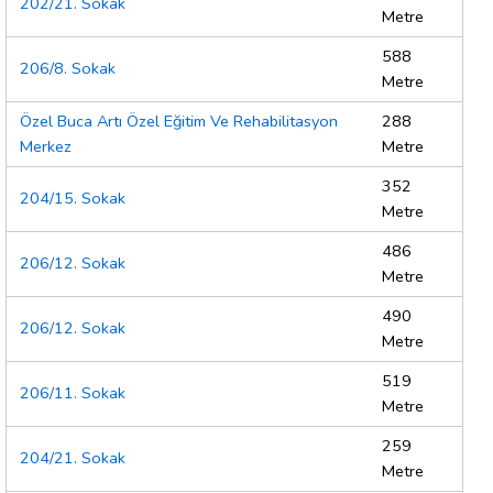
202/21. Sokak
Metre
588
206/8. Sokak
Metre
Özel Buca Artı Özel Eğitim Ve Rehabilitasyon
288
Merkez
Metre
352
204/15. Sokak
Metre
486
206/12. Sokak
Metre
490
206/12. Sokak
Metre
519
206/11. Sokak
Metre
259
204/21. Sokak
Metre