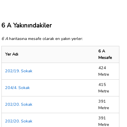
6 A Yakınındakiler
6 A
haritasına mesafe olarak en yakın yerler:
6 A
Yer Adı
Mesafe
424
202/19. Sokak
Metre
415
204/4. Sokak
Metre
391
202/20. Sokak
Metre
391
202/20. Sokak
Metre