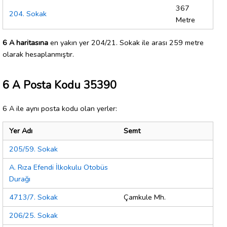
367
204. Sokak
Metre
6 A haritasına
en yakın yer 204/21. Sokak ile arası 259 metre
olarak hesaplanmıştır.
6 A Posta Kodu 35390
6 A ile aynı posta kodu olan yerler:
Yer Adı
Semt
205/59. Sokak
A. Rıza Efendi İlkokulu Otobüs
Durağı
4713/7. Sokak
Çamkule Mh.
206/25. Sokak