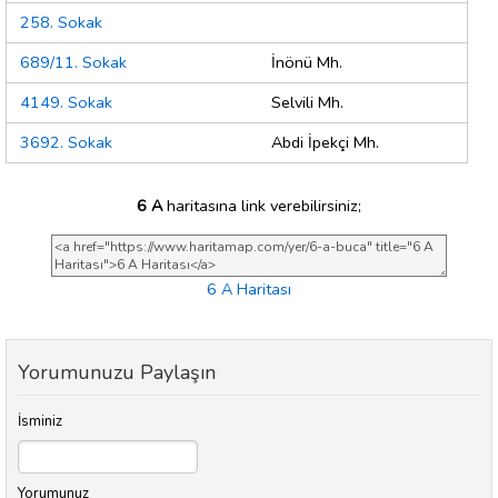
258. Sokak
689/11. Sokak
İnönü Mh.
4149. Sokak
Selvili Mh.
3692. Sokak
Abdi İpekçi Mh.
6 A
haritasına link verebilirsiniz;
6 A Haritası
Yorumunuzu Paylaşın
İsminiz
Yorumunuz