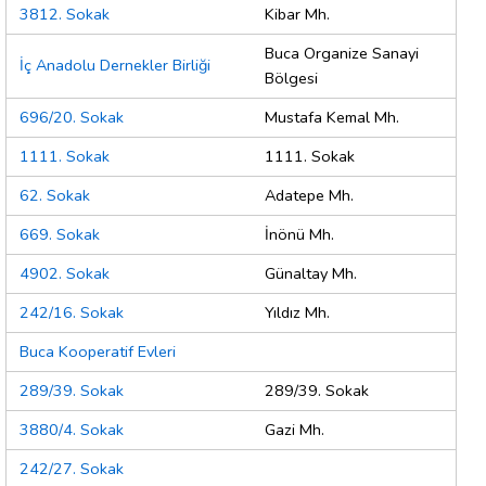
3812. Sokak
Kibar Mh.
Buca Organize Sanayi
İç Anadolu Dernekler Birliği
Bölgesi
696/20. Sokak
Mustafa Kemal Mh.
1111. Sokak
1111. Sokak
62. Sokak
Adatepe Mh.
669. Sokak
İnönü Mh.
4902. Sokak
Günaltay Mh.
242/16. Sokak
Yıldız Mh.
Buca Kooperatif Evleri
289/39. Sokak
289/39. Sokak
3880/4. Sokak
Gazi Mh.
242/27. Sokak