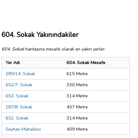
604. Sokak Yakınındakiler
604. Sokak
haritasına mesafe olarak en yakın yerler:
Yer Adı
604. Sokak Mesafe
289/14. Sokak
615 Metre
652/7. Sokak
330 Metre
652. Sokak
314 Metre
287/8. Sokak
457 Metre
652. Sokak
314 Metre
Seyhan Mahallesi
409 Metre