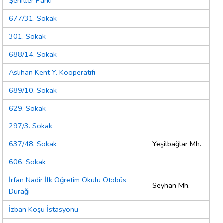
Şehitler Parkı
677/31. Sokak
301. Sokak
688/14. Sokak
Aslıhan Kent Y. Kooperatifi
689/10. Sokak
629. Sokak
297/3. Sokak
637/48. Sokak
Yeşilbağlar Mh.
606. Sokak
İrfan Nadir İlk Öğretim Okulu Otobüs
Seyhan Mh.
Durağı
İzban Koşu İstasyonu