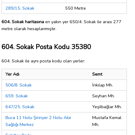
289/15. Sokak
550 Metre
604. Sokak haritasına
en yakın yer 650/4. Sokak ile arası 277
metre olarak hesaplanmıştır.
604. Sokak Posta Kodu 35380
604. Sokak ile aynı posta kodu olan yerler:
Yer Adı
Semt
506/8. Sokak
İnkılap Mh.
659. Sokak
Seyhan Mh.
647/25. Sokak
Yeşilbağlar Mh.
Buca 11 Nolu Şirinyer 2 Nolu Aile
Mustafa Kemal
Sağlığı Merkez
Mh.