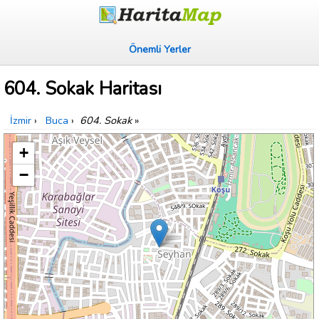
Önemli Yerler
604. Sokak Haritası
İzmir
›
Buca
›
604. Sokak
»
+
−