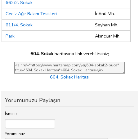
662/2. Sokak
Gediz Ağır Bakım Tesisleri
İnönü Mh.
611/4. Sokak
Seyhan Mh.
Park
Akıncılar Mh.
604. Sokak
haritasına link verebilirsiniz;
604. Sokak Haritası
Yorumunuzu Paylaşın
İsminiz
Yorumunuz