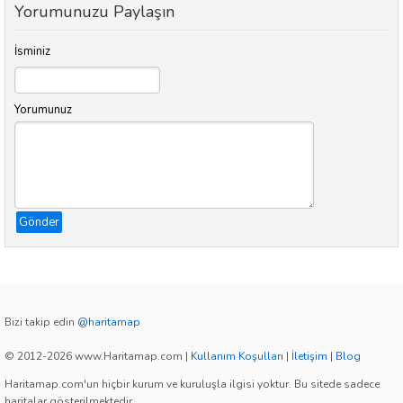
Yorumunuzu Paylaşın
İsminiz
Yorumunuz
Gönder
Bizi takip edin
@haritamap
© 2012-2026 www.Haritamap.com
|
Kullanım Koşulları
|
İletişim
|
Blog
Haritamap.com'un hiçbir kurum ve kuruluşla ilgisi yoktur. Bu sitede sadece
haritalar gösterilmektedir.