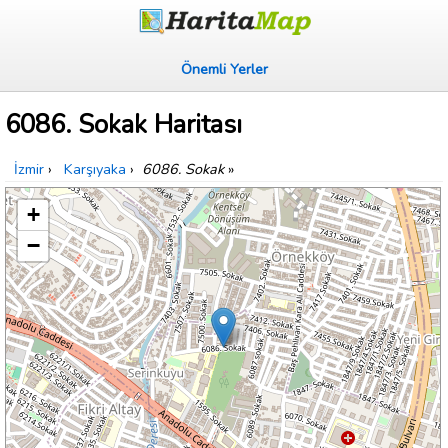
Önemli Yerler
6086. Sokak Haritası
İzmir
›
Karşıyaka
›
6086. Sokak
»
+
−