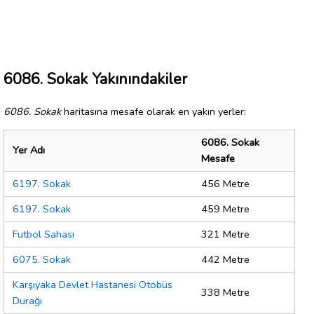
6086. Sokak Yakınındakiler
6086. Sokak
haritasına mesafe olarak en yakın yerler:
6086. Sokak
Yer Adı
Mesafe
6197. Sokak
456 Metre
6197. Sokak
459 Metre
Futbol Sahası
321 Metre
6075. Sokak
442 Metre
Karşıyaka Devlet Hastanesi Otobüs
338 Metre
Durağı