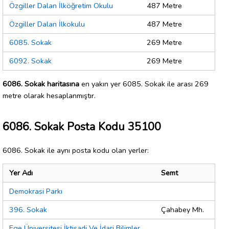
Özgiller Dalan İlköğretim Okulu
487 Metre
Özgiller Dalan İlkokulu
487 Metre
6085. Sokak
269 Metre
6092. Sokak
269 Metre
6086. Sokak haritasına
en yakın yer 6085. Sokak ile arası 269
metre olarak hesaplanmıştır.
6086. Sokak Posta Kodu 35100
6086. Sokak ile aynı posta kodu olan yerler:
Yer Adı
Semt
Demokrasi Parkı
396. Sokak
Çahabey Mh.
Ege Üniversitesi İktisadi Ve İdari Bilimler