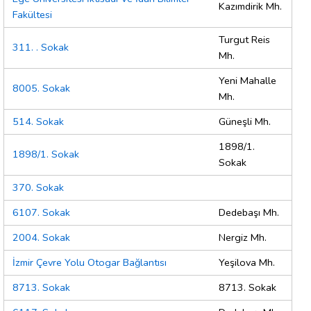
Kazımdirik Mh.
Fakültesi
Turgut Reis
311. . Sokak
Mh.
Yeni Mahalle
8005. Sokak
Mh.
514. Sokak
Güneşli Mh.
1898/1.
1898/1. Sokak
Sokak
370. Sokak
6107. Sokak
Dedebaşı Mh.
2004. Sokak
Nergiz Mh.
İzmir Çevre Yolu Otogar Bağlantısı
Yeşilova Mh.
8713. Sokak
8713. Sokak