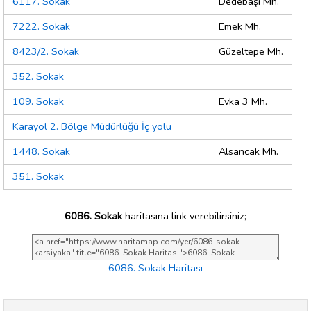
6117. Sokak
Dedebaşı Mh.
7222. Sokak
Emek Mh.
8423/2. Sokak
Güzeltepe Mh.
352. Sokak
109. Sokak
Evka 3 Mh.
Karayol 2. Bölge Müdürlüğü İç yolu
1448. Sokak
Alsancak Mh.
351. Sokak
6086. Sokak
haritasına link verebilirsiniz;
6086. Sokak Haritası