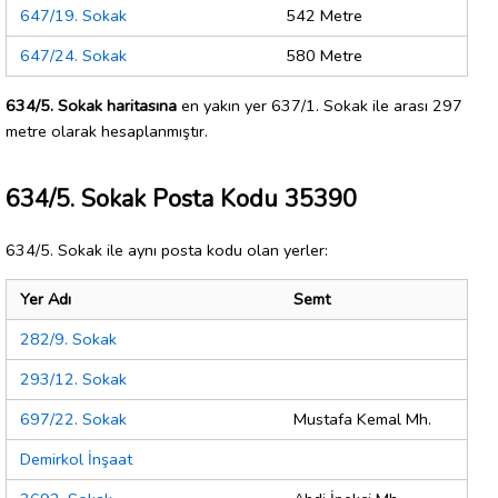
647/19. Sokak
542 Metre
647/24. Sokak
580 Metre
634/5. Sokak haritasına
en yakın yer 637/1. Sokak ile arası 297
metre olarak hesaplanmıştır.
634/5. Sokak Posta Kodu 35390
634/5. Sokak ile aynı posta kodu olan yerler:
Yer Adı
Semt
282/9. Sokak
293/12. Sokak
697/22. Sokak
Mustafa Kemal Mh.
Demirkol İnşaat