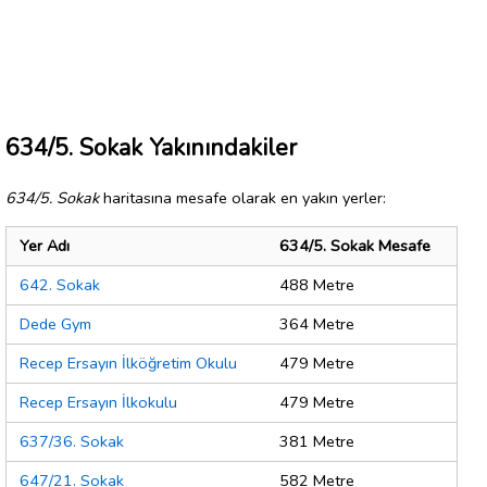
634/5. Sokak Yakınındakiler
634/5. Sokak
haritasına mesafe olarak en yakın yerler:
Yer Adı
634/5. Sokak Mesafe
642. Sokak
488 Metre
Dede Gym
364 Metre
Recep Ersayın İlköğretim Okulu
479 Metre
Recep Ersayın İlkokulu
479 Metre
637/36. Sokak
381 Metre
647/21. Sokak
582 Metre