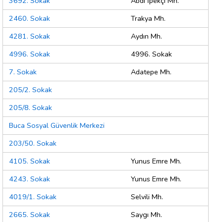
3692. Sokak
Abdi İpekçi Mh.
2460. Sokak
Trakya Mh.
4281. Sokak
Aydın Mh.
4996. Sokak
4996. Sokak
7. Sokak
Adatepe Mh.
205/2. Sokak
205/8. Sokak
Buca Sosyal Güvenlik Merkezi
203/50. Sokak
4105. Sokak
Yunus Emre Mh.
4243. Sokak
Yunus Emre Mh.
4019/1. Sokak
Selvili Mh.
2665. Sokak
Saygı Mh.