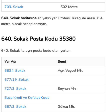
703. Sokak
502 Metre
640. Sokak haritasına
en yakın yer Otobüs Durağı ile arası 314
metre olarak hesaplanmıştır.
640. Sokak Posta Kodu 35380
640. Sokak ile aynı posta kodu olan yerler:
Yer Adı
Semt
5834. Sokak
Aşık Veysel Mh.
677/19. Sokak
727/3. Sokak
Seyhan Mh.
Buca Kredi Ve Kefalet Koop
687/3. Sokak
Göksu Mh.