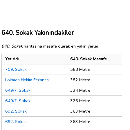
640. Sokak Yakınındakiler
640. Sokak
haritasına mesafe olarak en yakın yerler:
Yer Adı
640. Sokak Mesafe
709. Sokak
568 Metre
Lokman Hekim Eczanesi
382 Metre
649/7. Sokak
334 Metre
649/7. Sokak
326 Metre
692. Sokak
363 Metre
692. Sokak
363 Metre