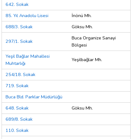
642. Sokak
85. Yıl Anadolu Lisesi
İnönü Mh.
688/3. Sokak
Göksu Mh.
Buca Organize Sanayi
297/1. Sokak
Bölgesi
Yeşil Bağlar Mahallesi
Yeşilbağlar Mh.
Muhtarlığı
254/18. Sokak
719. Sokak
Buca Bld. Parklar Müdürlüğü
648. Sokak
Göksu Mh.
689/8. Sokak
110. Sokak