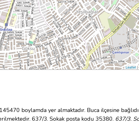
Leaflet
|
5470 boylamda yer almaktadır. Buca ilçesine bağlıdı
rilmektedir. 637/3. Sokak posta kodu 35380.
637/3. So