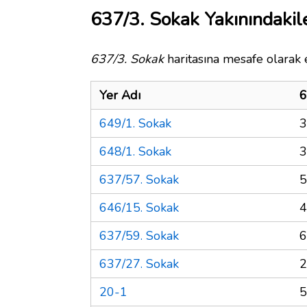
637/3. Sokak Yakınındakil
637/3. Sokak
haritasına mesafe olarak e
Yer Adı
6
649/1. Sokak
3
648/1. Sokak
3
637/57. Sokak
5
646/15. Sokak
4
637/59. Sokak
6
637/27. Sokak
2
20-1
5