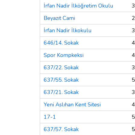
İrfan Nadir İlköğretim Okulu
3
Beyazıt Cami
2
İrfan Nadir İlkokulu
3
646/14. Sokak
4
Spor Kompkeksi
4
637/22. Sokak
3
637/55. Sokak
5
637/21. Sokak
3
Yeni Aslıhan Kent Sitesi
4
17-1
5
637/57. Sokak
5