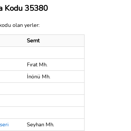
ta Kodu 35380
kodu olan yerler:
Semt
Fırat Mh.
İnönü Mh.
seri
Seyhan Mh.