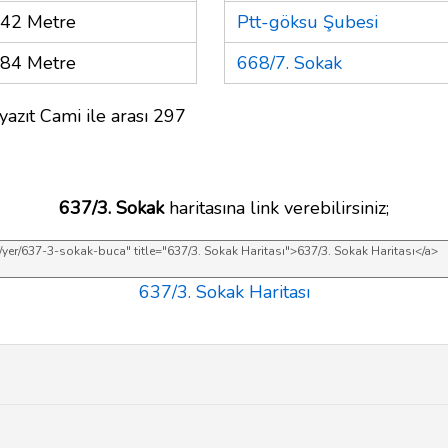
42 Metre
Ptt-göksu Şubesi
84 Metre
668/7. Sokak
azıt Cami ile arası 297
637/3. Sokak
haritasına link verebilirsiniz;
637/3. Sokak Haritası