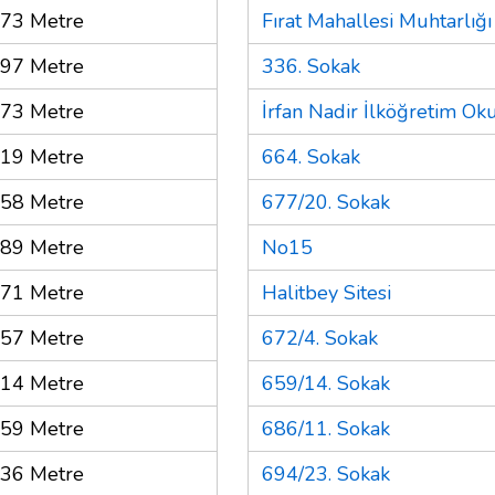
73 Metre
Fırat Mahallesi Muhtarlığı
97 Metre
336. Sokak
73 Metre
İrfan Nadir İlköğretim Ok
19 Metre
664. Sokak
58 Metre
677/20. Sokak
89 Metre
No15
71 Metre
Halitbey Sitesi
57 Metre
672/4. Sokak
14 Metre
659/14. Sokak
59 Metre
686/11. Sokak
36 Metre
694/23. Sokak