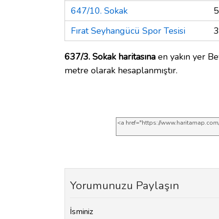
647/10. Sokak
5
Fırat Seyhangücü Spor Tesisi
3
637/3. Sokak haritasına
en yakın yer Bey
metre olarak hesaplanmıştır.
Yorumunuzu Paylaşın
İsminiz