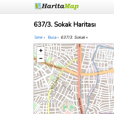
637/3. Sokak Haritası
İzmir
›
Buca
›
637/3. Sokak
»
+
−