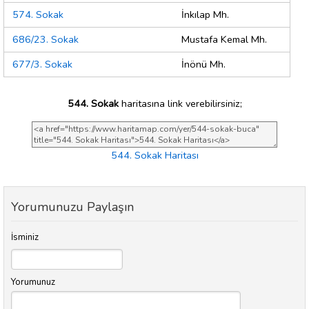
574. Sokak
İnkılap Mh.
686/23. Sokak
Mustafa Kemal Mh.
677/3. Sokak
İnönü Mh.
544. Sokak
haritasına link verebilirsiniz;
544. Sokak Haritası
Yorumunuzu Paylaşın
İsminiz
Yorumunuz