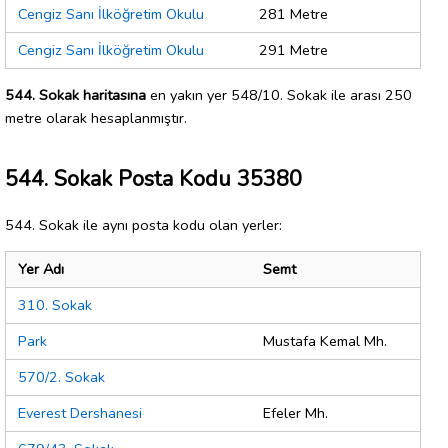
Cengiz Sanı İlköğretim Okulu
281 Metre
Cengiz Sanı İlköğretim Okulu
291 Metre
544. Sokak haritasına
en yakın yer 548/10. Sokak ile arası 250
metre olarak hesaplanmıştır.
544. Sokak Posta Kodu 35380
544. Sokak ile aynı posta kodu olan yerler:
Yer Adı
Semt
310. Sokak
Park
Mustafa Kemal Mh.
570/2. Sokak
Everest Dershanesi
Efeler Mh.