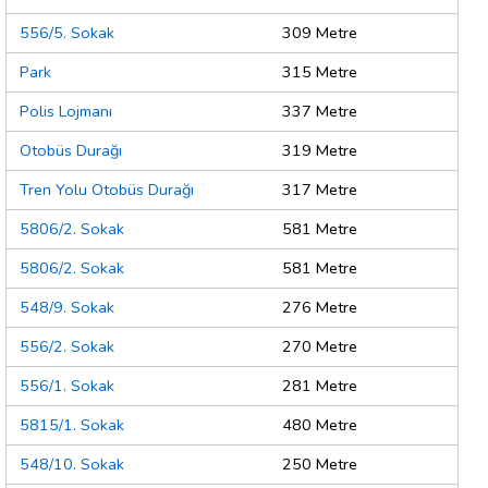
556/5. Sokak
309 Metre
Park
315 Metre
Polis Lojmanı
337 Metre
Otobüs Durağı
319 Metre
Tren Yolu Otobüs Durağı
317 Metre
5806/2. Sokak
581 Metre
5806/2. Sokak
581 Metre
548/9. Sokak
276 Metre
556/2. Sokak
270 Metre
556/1. Sokak
281 Metre
5815/1. Sokak
480 Metre
548/10. Sokak
250 Metre