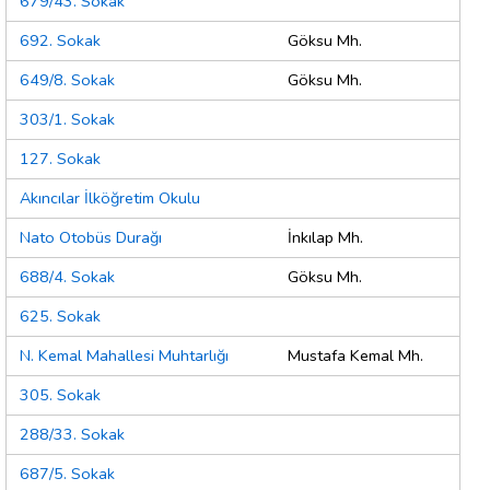
679/43. Sokak
692. Sokak
Göksu Mh.
649/8. Sokak
Göksu Mh.
303/1. Sokak
127. Sokak
Akıncılar İlköğretim Okulu
Nato Otobüs Durağı
İnkılap Mh.
688/4. Sokak
Göksu Mh.
625. Sokak
N. Kemal Mahallesi Muhtarlığı
Mustafa Kemal Mh.
305. Sokak
288/33. Sokak
687/5. Sokak