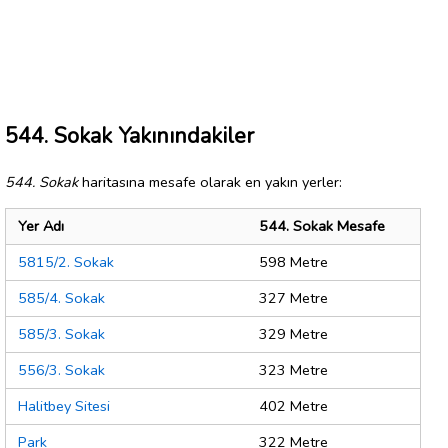
544. Sokak Yakınındakiler
544. Sokak
haritasına mesafe olarak en yakın yerler:
Yer Adı
544. Sokak Mesafe
5815/2. Sokak
598 Metre
585/4. Sokak
327 Metre
585/3. Sokak
329 Metre
556/3. Sokak
323 Metre
Halitbey Sitesi
402 Metre
Park
322 Metre