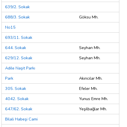
639/2. Sokak
688/3. Sokak
Göksu Mh.
No15
693/11. Sokak
644. Sokak
Seyhan Mh.
629/12. Sokak
Seyhan Mh.
Adile Naşit Parkı
Park
Akıncılar Mh.
305. Sokak
Efeler Mh.
4042. Sokak
Yunus Emre Mh.
647/62. Sokak
Yeşilbağlar Mh.
Bilali Habeşi Cami