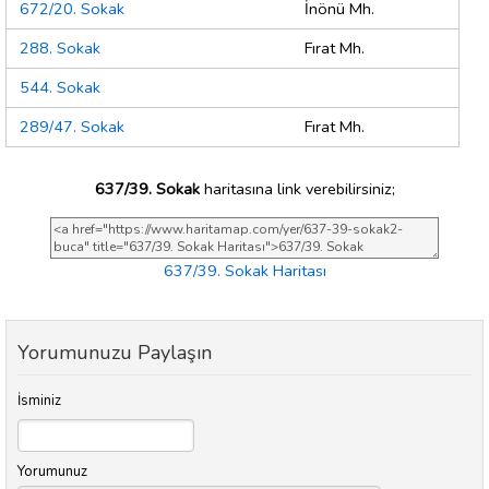
672/20. Sokak
İnönü Mh.
288. Sokak
Fırat Mh.
544. Sokak
289/47. Sokak
Fırat Mh.
637/39. Sokak
haritasına link verebilirsiniz;
637/39. Sokak Haritası
Yorumunuzu Paylaşın
İsminiz
Yorumunuz