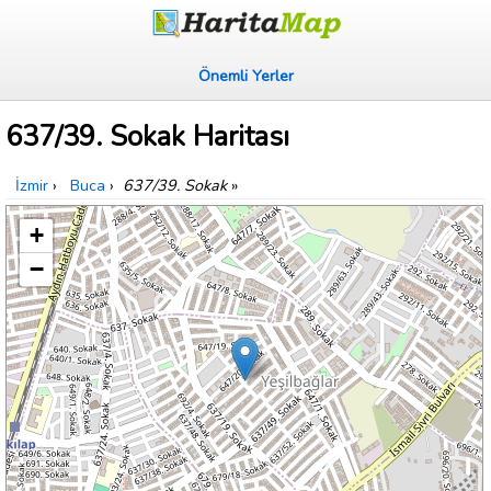
Önemli Yerler
637/39. Sokak Haritası
İzmir
›
Buca
›
637/39. Sokak
»
+
−