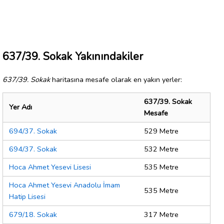
637/39. Sokak Yakınındakiler
637/39. Sokak
haritasına mesafe olarak en yakın yerler:
637/39. Sokak
Yer Adı
Mesafe
694/37. Sokak
529 Metre
694/37. Sokak
532 Metre
Hoca Ahmet Yesevi Lisesi
535 Metre
Hoca Ahmet Yesevi Anadolu İmam
535 Metre
Hatip Lisesi
679/18. Sokak
317 Metre