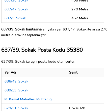
637/30. Sokak
408 Metre
637/47. Sokak
270 Metre
692/1. Sokak
467 Metre
637/39. Sokak haritasına
en yakın yer 637/47. Sokak ile arası 270
metre olarak hesaplanmıştır.
637/39. Sokak Posta Kodu 35380
637/39. Sokak ile aynı posta kodu olan yerler:
Yer Adı
Semt
686/49. Sokak
689/13. Sokak
M. Kemal Mahallesi Muhtarlığı
679/11. Sokak
Göksu Mh.