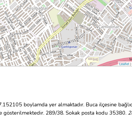
Leaflet
|
152105 boylamda yer almaktadır. Buca ilçesine bağlıd
e gösterilmektedir. 289/38. Sokak posta kodu 35380.
2