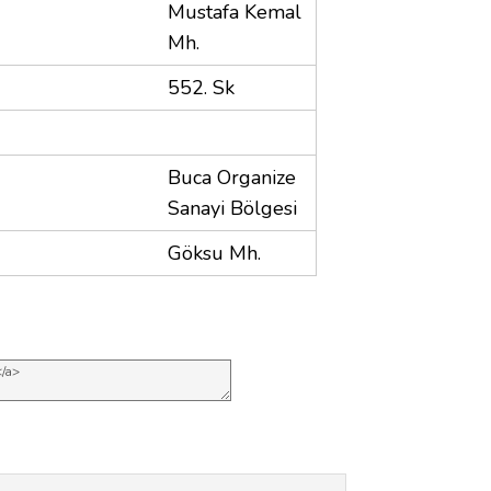
Mustafa Kemal
Mh.
552. Sk
Buca Organize
Sanayi Bölgesi
Göksu Mh.