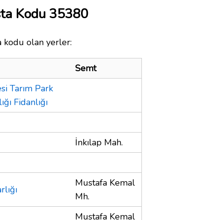
sta Kodu 35380
a kodu olan yerler:
Semt
si Tarım Park
ğı Fidanlığı
İnkılap Mah.
Mustafa Kemal
rlığı
Mh.
Mustafa Kemal