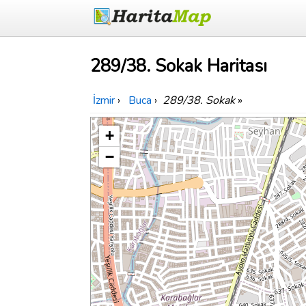
289/38. Sokak Haritası
İzmir
›
Buca
›
289/38. Sokak
»
+
−