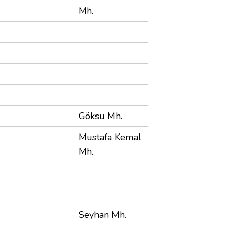
Mh.
Göksu Mh.
Mustafa Kemal
Mh.
Seyhan Mh.