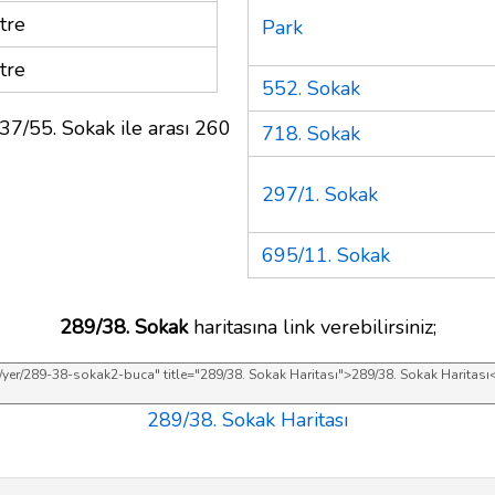
tre
Park
tre
552. Sokak
37/55. Sokak ile arası 260
718. Sokak
297/1. Sokak
695/11. Sokak
289/38. Sokak
haritasına link verebilirsiniz;
289/38. Sokak Haritası