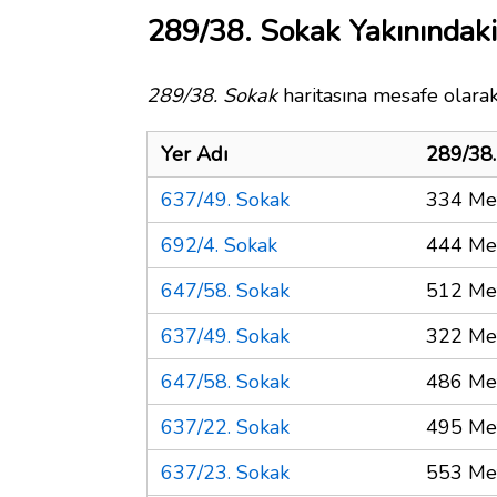
289/38. Sokak Yakınındaki
289/38. Sokak
haritasına mesafe olarak
Yer Adı
289/38.
637/49. Sokak
334 Me
692/4. Sokak
444 Me
647/58. Sokak
512 Me
637/49. Sokak
322 Me
647/58. Sokak
486 Me
637/22. Sokak
495 Me
637/23. Sokak
553 Me