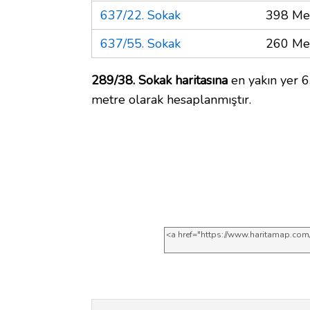
637/22. Sokak
398 Me
637/55. Sokak
260 Me
289/38. Sokak haritasına
en yakın yer 6
metre olarak hesaplanmıştır.