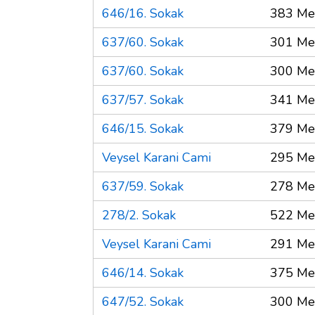
646/16. Sokak
383 Me
637/60. Sokak
301 Me
637/60. Sokak
300 Me
637/57. Sokak
341 Me
646/15. Sokak
379 Me
Veysel Karani Cami
295 Me
637/59. Sokak
278 Me
278/2. Sokak
522 Me
Veysel Karani Cami
291 Me
646/14. Sokak
375 Me
647/52. Sokak
300 Me