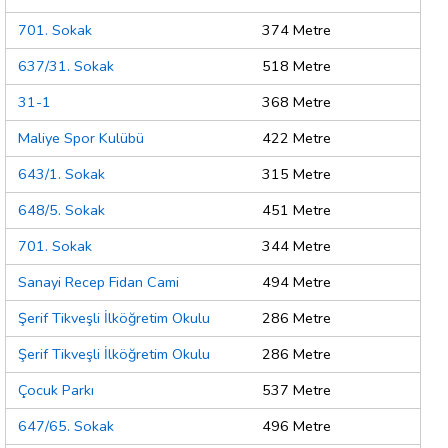
701. Sokak
374 Metre
637/31. Sokak
518 Metre
31-1
368 Metre
Maliye Spor Kulübü
422 Metre
643/1. Sokak
315 Metre
648/5. Sokak
451 Metre
701. Sokak
344 Metre
Sanayi Recep Fidan Cami
494 Metre
Şerif Tikveşli İlköğretim Okulu
286 Metre
Şerif Tikveşli İlköğretim Okulu
286 Metre
Çocuk Parkı
537 Metre
647/65. Sokak
496 Metre