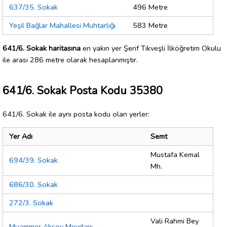
637/35. Sokak
496 Metre
Yeşil Bağlar Mahallesi Muhtarlığı
583 Metre
641/6. Sokak haritasına
en yakın yer Şerif Tikveşli İlköğretim Okulu
ile arası 286 metre olarak hesaplanmıştır.
641/6. Sokak Posta Kodu 35380
641/6. Sokak ile aynı posta kodu olan yerler:
Yer Adı
Semt
Mustafa Kemal
694/39. Sokak
Mh.
686/30. Sokak
272/3. Sokak
Vali Rahmi Bey
Muammer Aksoy Meydanı.