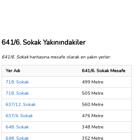
641/6. Sokak Yakınındakiler
641/6. Sokak
haritasına mesafe olarak en yakın yerler:
Yer Adı
641/6. Sokak Mesafe
718. Sokak
499 Metre
718. Sokak
505 Metre
637/12. Sokak
560 Metre
637/4. Sokak
476 Metre
648. Sokak
348 Metre
648. Sokak
352 Metre