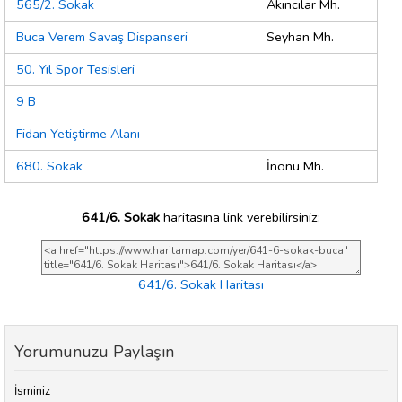
565/2. Sokak
Akıncılar Mh.
Buca Verem Savaş Dispanseri
Seyhan Mh.
50. Yıl Spor Tesisleri
9 B
Fidan Yetiştirme Alanı
680. Sokak
İnönü Mh.
641/6. Sokak
haritasına link verebilirsiniz;
641/6. Sokak Haritası
Yorumunuzu Paylaşın
İsminiz