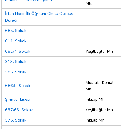
Mh.
İrfan Nadir İlk Öğretim Okulu Otobüs
Durağı
685. Sokak
611. Sokak
692/4. Sokak
Yeşilbağlar Mh.
313. Sokak
585. Sokak
Mustafa Kemal
686/9. Sokak
Mh.
Şirinyer Lisesi
İnkılap Mh.
637/63. Sokak
Yeşilbağlar Mh.
575. Sokak
İnkılap Mh.