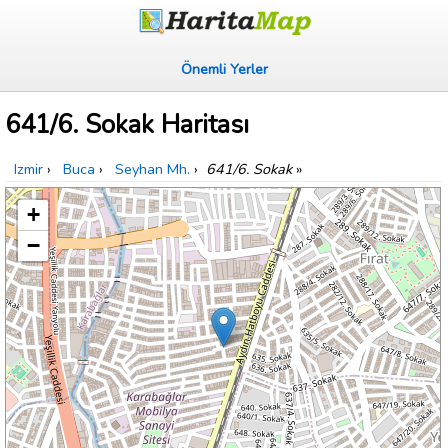
Önemli Yerler
641/6. Sokak Haritası
Izmir
›
Buca
›
Seyhan Mh.
›
641/6. Sokak
»
+
−