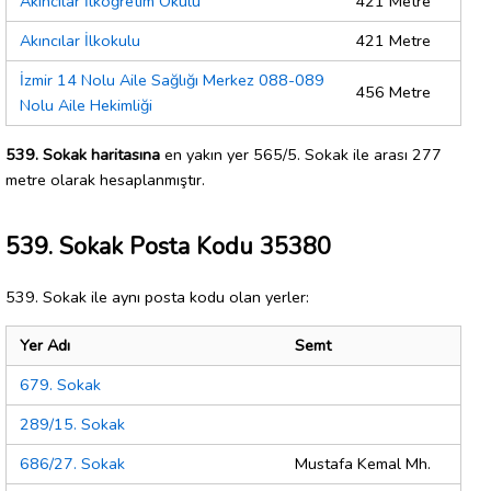
Akıncılar İlköğretim Okulu
421 Metre
Akıncılar İlkokulu
421 Metre
İzmir 14 Nolu Aile Sağlığı Merkez 088-089
456 Metre
Nolu Aile Hekimliği
539. Sokak haritasına
en yakın yer 565/5. Sokak ile arası 277
metre olarak hesaplanmıştır.
539. Sokak Posta Kodu 35380
539. Sokak ile aynı posta kodu olan yerler:
Yer Adı
Semt
679. Sokak
289/15. Sokak
686/27. Sokak
Mustafa Kemal Mh.