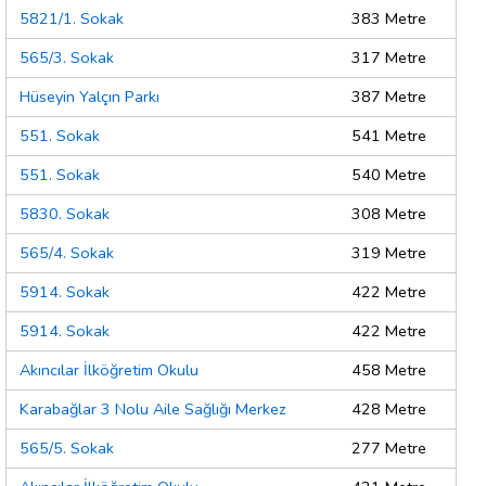
5821/1. Sokak
383 Metre
565/3. Sokak
317 Metre
Hüseyin Yalçın Parkı
387 Metre
551. Sokak
541 Metre
551. Sokak
540 Metre
5830. Sokak
308 Metre
565/4. Sokak
319 Metre
5914. Sokak
422 Metre
5914. Sokak
422 Metre
Akıncılar İlköğretim Okulu
458 Metre
Karabağlar 3 Nolu Aile Sağlığı Merkez
428 Metre
565/5. Sokak
277 Metre