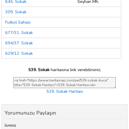
645. Sokak
Seyhan Mh.
309. Sokak
Futbol Sahası
677/31. Sokak
694/37. Sokak
629/12. Sokak
539. Sokak
haritasına link verebilirsiniz;
539. Sokak Haritası
Yorumunuzu Paylaşın
İsminiz