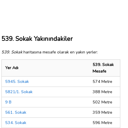
539. Sokak Yakınındakiler
539. Sokak
haritasına mesafe olarak en yakın yerler:
539. Sokak
Yer Adı
Mesafe
5945. Sokak
574 Metre
5821/1. Sokak
388 Metre
9 B
502 Metre
561. Sokak
359 Metre
534. Sokak
596 Metre