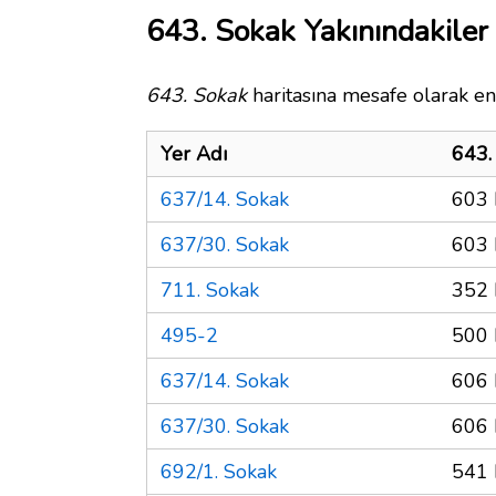
643. Sokak Yakınındakiler
643. Sokak
haritasına mesafe olarak en 
Yer Adı
643.
637/14. Sokak
603 
637/30. Sokak
603 
711. Sokak
352 
495-2
500 
637/14. Sokak
606 
637/30. Sokak
606 
692/1. Sokak
541 