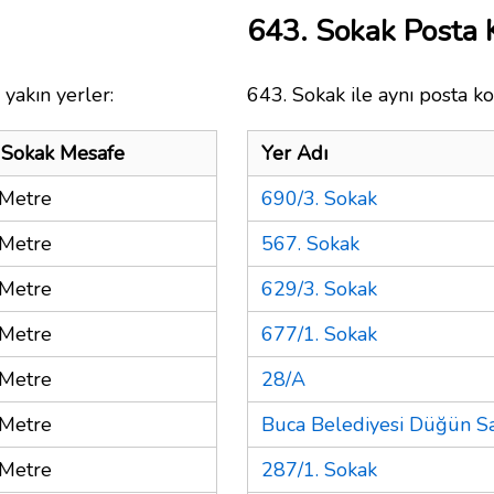
643. Sokak Posta
yakın yerler:
643. Sokak ile aynı posta ko
 Sokak Mesafe
Yer Adı
Metre
690/3. Sokak
Metre
567. Sokak
Metre
629/3. Sokak
Metre
677/1. Sokak
Metre
28/A
Metre
Buca Belediyesi Düğün S
Metre
287/1. Sokak