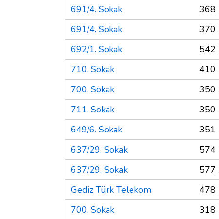
691/4. Sokak
368 
691/4. Sokak
370 
692/1. Sokak
542 
710. Sokak
410 
700. Sokak
350 
711. Sokak
350 
649/6. Sokak
351 
637/29. Sokak
574 
637/29. Sokak
577 
Gediz Türk Telekom
478 
700. Sokak
318 