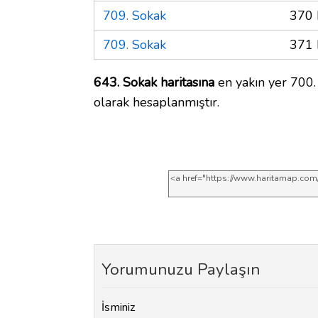
709. Sokak
370 
709. Sokak
371 
643. Sokak haritasına
en yakın yer 700.
olarak hesaplanmıştır.
Yorumunuzu Paylaşın
İsminiz