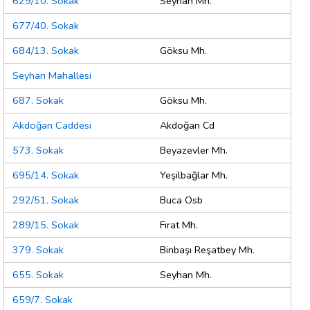
629/10. Sokak
Seyhan Mh.
677/40. Sokak
684/13. Sokak
Göksu Mh.
Seyhan Mahallesi
687. Sokak
Göksu Mh.
Akdoğan Caddesi
Akdoğan Cd
573. Sokak
Beyazevler Mh.
695/14. Sokak
Yeşilbağlar Mh.
292/51. Sokak
Buca Osb
289/15. Sokak
Fırat Mh.
379. Sokak
Binbaşı Reşatbey Mh.
655. Sokak
Seyhan Mh.
659/7. Sokak