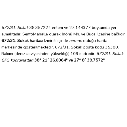
672/31. Sokak
38.357224 enlem ve 27.144377 boylamda yer
almaktadır. Semt/Mahalle olarak İnönü Mh. ve Buca ilçesine bağlıdır.
672/31. Sokak haritası
Izmir ili içinde
nerede
olduğu harita
merkezinde gösterilmektedir. 672/31. Sokak posta kodu 35380.
Rakımı (deniz seviyesinden yüksekliği) 109 metredir.
672/31. Sokak
GPS koordinatları
38° 21´ 26.0064" ve 27° 8´ 39.7572"
.