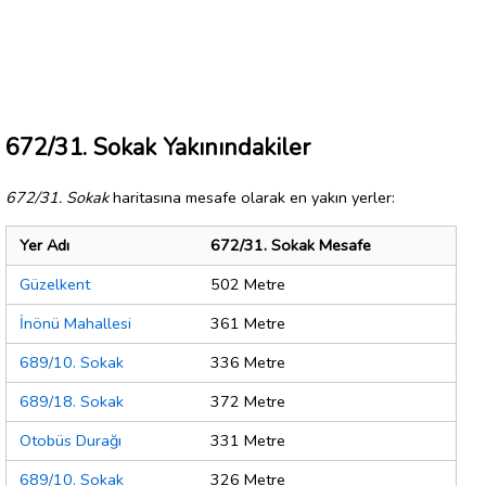
672/31. Sokak Yakınındakiler
672/31. Sokak
haritasına mesafe olarak en yakın yerler:
Yer Adı
672/31. Sokak Mesafe
Güzelkent
502 Metre
İnönü Mahallesi
361 Metre
689/10. Sokak
336 Metre
689/18. Sokak
372 Metre
Otobüs Durağı
331 Metre
689/10. Sokak
326 Metre