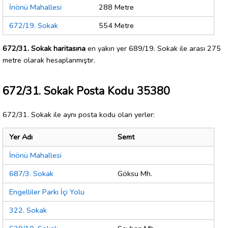
İnönü Mahallesi
288 Metre
672/19. Sokak
554 Metre
672/31. Sokak haritasına
en yakın yer 689/19. Sokak ile arası 275
metre olarak hesaplanmıştır.
672/31. Sokak Posta Kodu 35380
672/31. Sokak ile aynı posta kodu olan yerler:
Yer Adı
Semt
İnönü Mahallesi
687/3. Sokak
Göksu Mh.
Engelliler Parkı İçi Yolu
322. Sokak