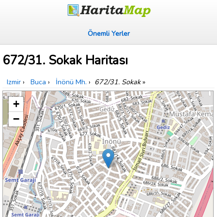
Önemli Yerler
672/31. Sokak Haritası
Izmir
›
Buca
›
İnönü Mh.
›
672/31. Sokak
»
+
−