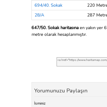
694/40. Sokak
220 Metr
28/A
287 Metr
647/50. Sokak haritasına
en yakın yer 6
metre olarak hesaplanmıştır.
Yorumunuzu Paylaşın
İsminiz