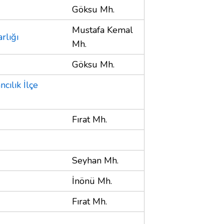
Göksu Mh.
Mustafa Kemal
rlığı
Mh.
Göksu Mh.
cılık İlçe
Fırat Mh.
Seyhan Mh.
İnönü Mh.
Fırat Mh.