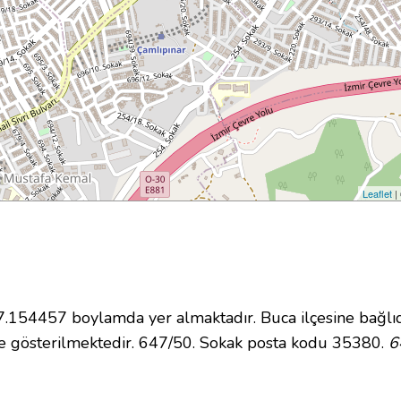
Leaflet
|
154457 boylamda yer almaktadır. Buca ilçesine bağlıd
e gösterilmektedir. 647/50. Sokak posta kodu 35380.
6