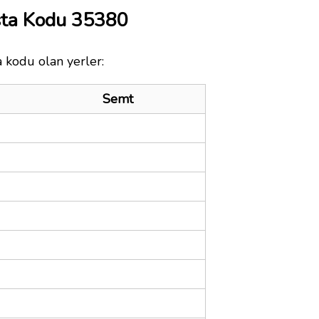
sta Kodu 35380
a kodu olan yerler:
Semt