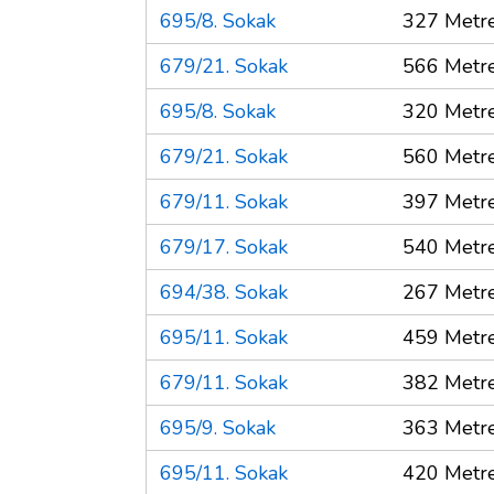
695/8. Sokak
327 Metr
679/21. Sokak
566 Metr
695/8. Sokak
320 Metr
679/21. Sokak
560 Metr
679/11. Sokak
397 Metr
679/17. Sokak
540 Metr
694/38. Sokak
267 Metr
695/11. Sokak
459 Metr
679/11. Sokak
382 Metr
695/9. Sokak
363 Metr
695/11. Sokak
420 Metr