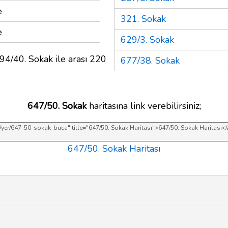
e
321. Sokak
e
629/3. Sokak
94/40. Sokak ile arası 220
677/38. Sokak
647/50. Sokak
haritasına link verebilirsiniz;
647/50. Sokak Haritası