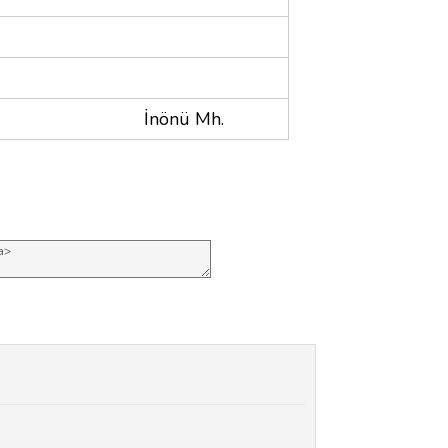
İnönü Mh.