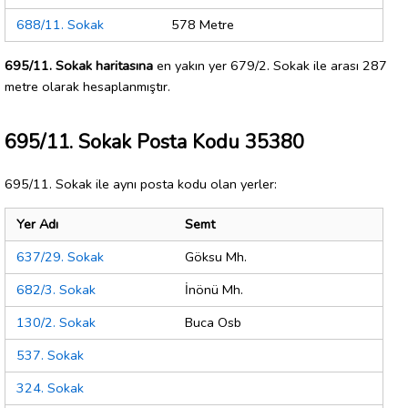
688/11. Sokak
578 Metre
695/11. Sokak haritasına
en yakın yer 679/2. Sokak ile arası 287
metre olarak hesaplanmıştır.
695/11. Sokak Posta Kodu 35380
695/11. Sokak ile aynı posta kodu olan yerler:
Yer Adı
Semt
637/29. Sokak
Göksu Mh.
682/3. Sokak
İnönü Mh.
130/2. Sokak
Buca Osb
537. Sokak
324. Sokak