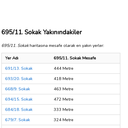
695/11. Sokak Yakınındakiler
695/11. Sokak
haritasına mesafe olarak en yakın yerler:
Yer Adı
695/11. Sokak Mesafe
691/13. Sokak
444 Metre
693/20. Sokak
418 Metre
668/9. Sokak
463 Metre
694/15. Sokak
472 Metre
684/18. Sokak
333 Metre
679/7. Sokak
324 Metre