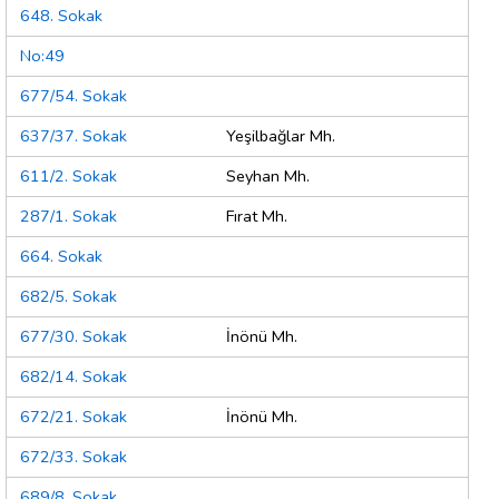
648. Sokak
No:49
677/54. Sokak
637/37. Sokak
Yeşilbağlar Mh.
611/2. Sokak
Seyhan Mh.
287/1. Sokak
Fırat Mh.
664. Sokak
682/5. Sokak
677/30. Sokak
İnönü Mh.
682/14. Sokak
672/21. Sokak
İnönü Mh.
672/33. Sokak
689/8. Sokak