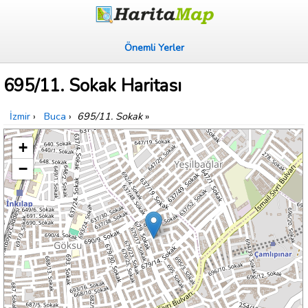
Önemli Yerler
695/11. Sokak Haritası
İzmir
›
Buca
›
695/11. Sokak
»
+
−