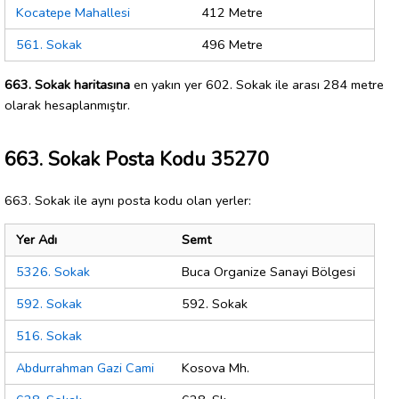
Kocatepe Mahallesi
412 Metre
561. Sokak
496 Metre
663. Sokak haritasına
en yakın yer 602. Sokak ile arası 284 metre
olarak hesaplanmıştır.
663. Sokak Posta Kodu 35270
663. Sokak ile aynı posta kodu olan yerler:
Yer Adı
Semt
5326. Sokak
Buca Organize Sanayi Bölgesi
592. Sokak
592. Sokak
516. Sokak
Abdurrahman Gazi Cami
Kosova Mh.