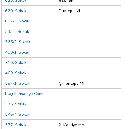
628. Sokak
628. Sk
620. Sokak
Duatepe Mh.
697/3. Sokak
5331. Sokak
565/2. Sokak
499/1. Sokak
710. Sokak
460. Sokak
594/1. Sokak
Çimentepe Mh.
Küçük İhsaniye Cami
536. Sokak
545/4. Sokak
577. Sokak
2. Kadriye Mh.