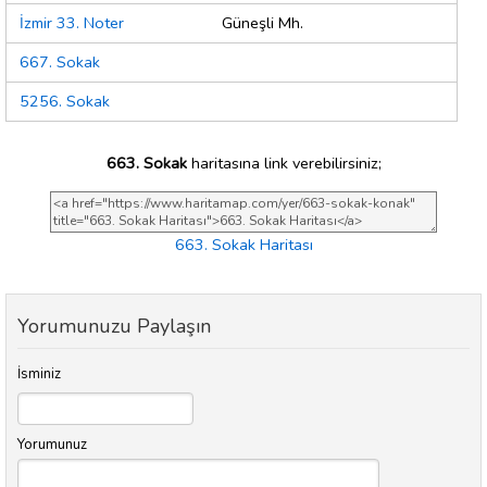
İzmir 33. Noter
Güneşli Mh.
667. Sokak
5256. Sokak
663. Sokak
haritasına link verebilirsiniz;
663. Sokak Haritası
Yorumunuzu Paylaşın
İsminiz
Yorumunuz