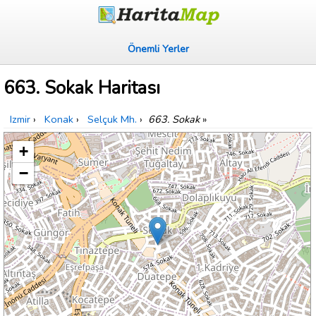
Önemli Yerler
663. Sokak Haritası
Izmir
›
Konak
›
Selçuk Mh.
›
663. Sokak
»
+
−