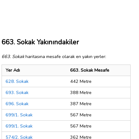
663. Sokak Yakınındakiler
663. Sokak
haritasına mesafe olarak en yakın yerler:
Yer Adı
663. Sokak Mesafe
628. Sokak
442 Metre
693. Sokak
388 Metre
696. Sokak
387 Metre
699/1. Sokak
567 Metre
699/1. Sokak
567 Metre
574/2. Sokak
362 Metre