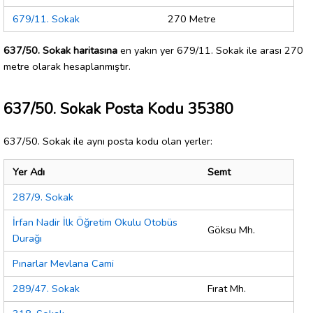
679/11. Sokak
270 Metre
637/50. Sokak haritasına
en yakın yer 679/11. Sokak ile arası 270
metre olarak hesaplanmıştır.
637/50. Sokak Posta Kodu 35380
637/50. Sokak ile aynı posta kodu olan yerler:
Yer Adı
Semt
287/9. Sokak
İrfan Nadir İlk Öğretim Okulu Otobüs
Göksu Mh.
Durağı
Pınarlar Mevlana Cami
289/47. Sokak
Fırat Mh.