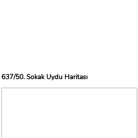
637/50. Sokak Uydu Haritası