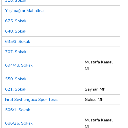
318. Sokak
Yeşilbağlar Mahallesi
675. Sokak
648. Sokak
635/3. Sokak
707. Sokak
Mustafa Kemal
694/48. Sokak
Mh.
550. Sokak
621. Sokak
Seyhan Mh.
Fırat Seyhangücü Spor Tesisi
Göksu Mh.
506/1. Sokak
Mustafa Kemal
686/26. Sokak
Mh.