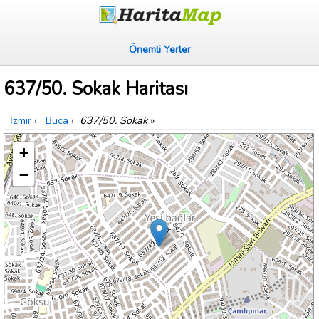
Önemli Yerler
637/50. Sokak Haritası
İzmir
›
Buca
›
637/50. Sokak
»
+
−