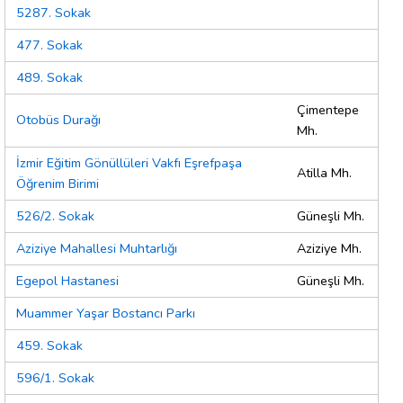
5287. Sokak
477. Sokak
489. Sokak
Çimentepe
Otobüs Durağı
Mh.
İzmir Eğitim Gönüllüleri Vakfı Eşrefpaşa
Atilla Mh.
Öğrenim Birimi
526/2. Sokak
Güneşli Mh.
Aziziye Mahallesi Muhtarlığı
Aziziye Mh.
Egepol Hastanesi
Güneşli Mh.
Muammer Yaşar Bostancı Parkı
459. Sokak
596/1. Sokak