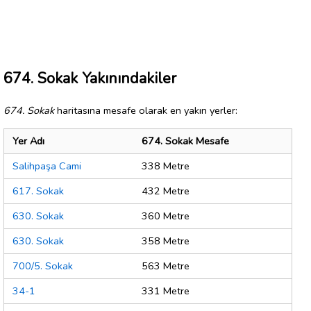
674. Sokak Yakınındakiler
674. Sokak
haritasına mesafe olarak en yakın yerler:
Yer Adı
674. Sokak Mesafe
Salihpaşa Cami
338 Metre
617. Sokak
432 Metre
630. Sokak
360 Metre
630. Sokak
358 Metre
700/5. Sokak
563 Metre
34-1
331 Metre