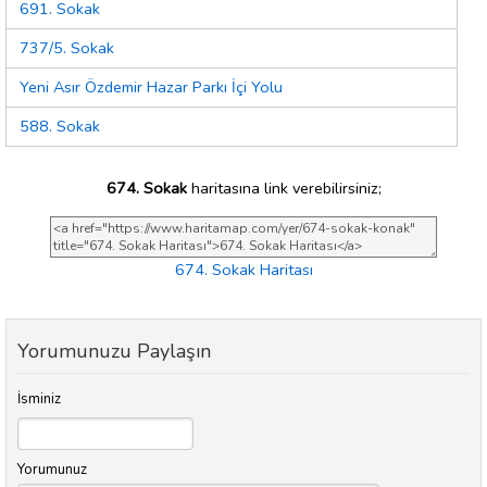
691. Sokak
737/5. Sokak
Yeni Asır Özdemir Hazar Parkı İçi Yolu
588. Sokak
674. Sokak
haritasına link verebilirsiniz;
674. Sokak Haritası
Yorumunuzu Paylaşın
İsminiz
Yorumunuz