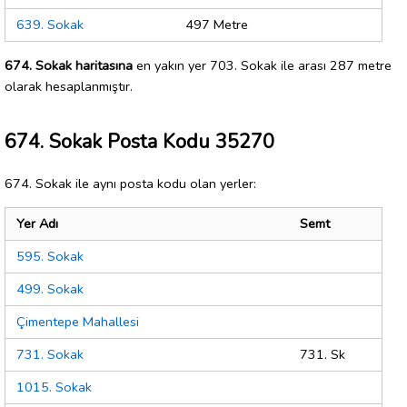
639. Sokak
497 Metre
674. Sokak haritasına
en yakın yer 703. Sokak ile arası 287 metre
olarak hesaplanmıştır.
674. Sokak Posta Kodu 35270
674. Sokak ile aynı posta kodu olan yerler:
Yer Adı
Semt
595. Sokak
499. Sokak
Çimentepe Mahallesi
731. Sokak
731. Sk
1015. Sokak