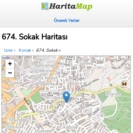
Önemli Yerler
674. Sokak Haritası
İzmir
›
Konak
›
674. Sokak
»
+
−