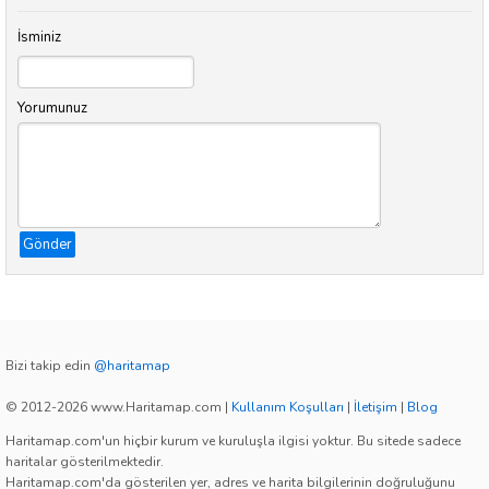
İsminiz
Yorumunuz
Gönder
Bizi takip edin
@haritamap
© 2012-2026 www.Haritamap.com
|
Kullanım Koşulları
|
İletişim
|
Blog
Haritamap.com'un hiçbir kurum ve kuruluşla ilgisi yoktur. Bu sitede sadece
haritalar gösterilmektedir.
Haritamap.com'da gösterilen yer, adres ve harita bilgilerinin doğruluğunu