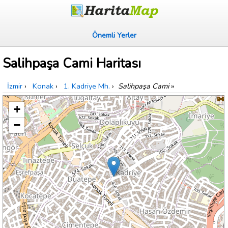
Önemli Yerler
Salihpaşa Cami Haritası
İzmir
›
Konak
›
1. Kadriye Mh.
›
Salihpaşa Cami
»
+
−