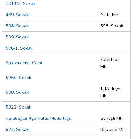
1011/2. Sokak
469. Sokak
Atilla Mh.
598. Sokak
598. Sokak
539. Sokak
596/1. Sokak
Zafertepe
Süleymaniye Cami
Mh.
5260. Sokak
1. Kadriye
698. Sokak
Mh.
5322. Sokak
Karabağlar İlçe Nüfus Müdürlüğü
Güneşli Mh.
622. Sokak
Duatepe Mh.