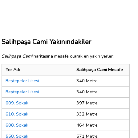
Salihpaşa Cami Yakınındakiler
Salihpaşa Cami
haritasına mesafe olarak en yakın yerler:
Yer Adı
Salihpaşa Cami Mesafe
Beştepeler Lisesi
340 Metre
Beştepeler Lisesi
340 Metre
609. Sokak
397 Metre
610. Sokak
332 Metre
608. Sokak
464 Metre
558. Sokak
571 Metre