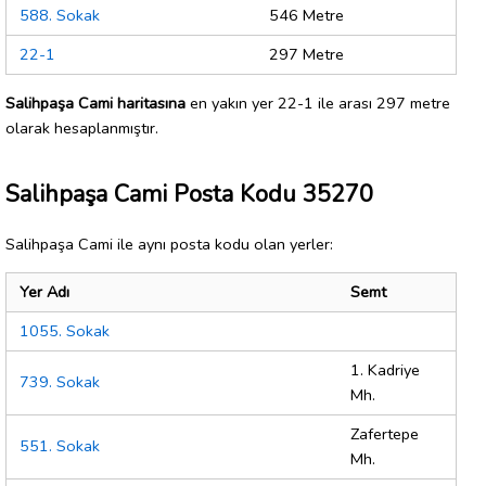
588. Sokak
546 Metre
22-1
297 Metre
Salihpaşa Cami haritasına
en yakın yer 22-1 ile arası 297 metre
olarak hesaplanmıştır.
Salihpaşa Cami Posta Kodu 35270
Salihpaşa Cami ile aynı posta kodu olan yerler:
Yer Adı
Semt
1055. Sokak
1. Kadriye
739. Sokak
Mh.
Zafertepe
551. Sokak
Mh.