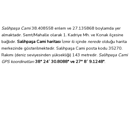
Salihpaşa Cami
38.408558 enlem ve 27.135868 boylamda yer
almaktadır. Semt/Mahalle olarak 1. Kadriye Mh. ve Konak ilçesine
bağlıdır.
Salihpaşa Cami haritası
İzmir ili içinde
nerede
olduğu harita
merkezinde gösterilmektedir. Salihpaşa Cami posta kodu 35270.
Rakımı (deniz seviyesinden yüksekliği) 143 metredir.
Salihpaşa Cami
GPS koordinatları
38° 24´ 30.8088" ve 27° 8´ 9.1248"
.