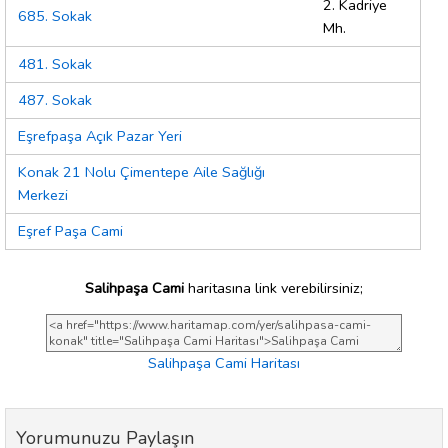
2. Kadriye
685. Sokak
Mh.
481. Sokak
487. Sokak
Eşrefpaşa Açık Pazar Yeri
Konak 21 Nolu Çimentepe Aile Sağlığı
Merkezi
Eşref Paşa Cami
Salihpaşa Cami
haritasına link verebilirsiniz;
Salihpaşa Cami Haritası
Yorumunuzu Paylaşın