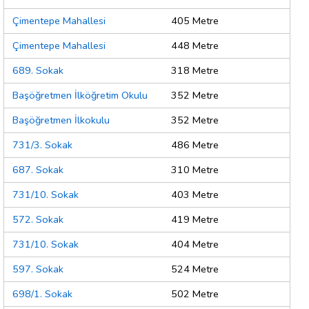
Çimentepe Mahallesi
405 Metre
Çimentepe Mahallesi
448 Metre
689. Sokak
318 Metre
Başöğretmen İlköğretim Okulu
352 Metre
Başöğretmen İlkokulu
352 Metre
731/3. Sokak
486 Metre
687. Sokak
310 Metre
731/10. Sokak
403 Metre
572. Sokak
419 Metre
731/10. Sokak
404 Metre
597. Sokak
524 Metre
698/1. Sokak
502 Metre