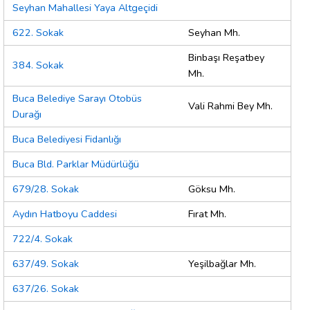
Seyhan Mahallesi Yaya Altgeçidi
622. Sokak
Seyhan Mh.
Binbaşı Reşatbey
384. Sokak
Mh.
Buca Belediye Sarayı Otobüs
Vali Rahmi Bey Mh.
Durağı
Buca Belediyesi Fidanlığı
Buca Bld. Parklar Müdürlüğü
679/28. Sokak
Göksu Mh.
Aydın Hatboyu Caddesi
Fırat Mh.
722/4. Sokak
637/49. Sokak
Yeşilbağlar Mh.
637/26. Sokak