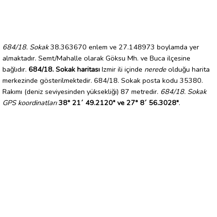
684/18. Sokak
38.363670 enlem ve 27.148973 boylamda yer
almaktadır. Semt/Mahalle olarak Göksu Mh. ve Buca ilçesine
bağlıdır.
684/18. Sokak haritası
Izmir ili içinde
nerede
olduğu harita
merkezinde gösterilmektedir. 684/18. Sokak posta kodu 35380.
Rakımı (deniz seviyesinden yüksekliği) 87 metredir.
684/18. Sokak
GPS koordinatları
38° 21´ 49.2120" ve 27° 8´ 56.3028"
.