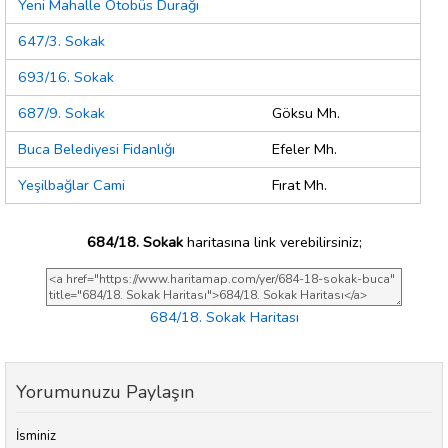
Yeni Mahalle Otobüs Durağı
647/3. Sokak
693/16. Sokak
687/9. Sokak
Göksu Mh.
Buca Belediyesi Fidanlığı
Efeler Mh.
Yeşilbağlar Cami
Fırat Mh.
684/18. Sokak
haritasına link verebilirsiniz;
684/18. Sokak Haritası
Yorumunuzu Paylaşın
İsminiz