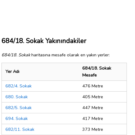
684/18. Sokak Yakınındakiler
684/18. Sokak
haritasına mesafe olarak en yakın yerler:
684/18. Sokak
Yer Adı
Mesafe
682/4. Sokak
476 Metre
680. Sokak
405 Metre
682/5. Sokak
447 Metre
694. Sokak
417 Metre
682/11. Sokak
373 Metre