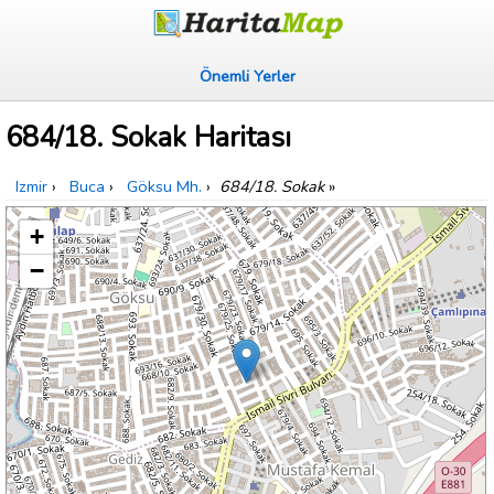
Önemli Yerler
684/18. Sokak Haritası
Izmir
›
Buca
›
Göksu Mh.
›
684/18. Sokak
»
+
−