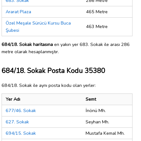
683. Sokak
286 Metre
Ararat Plaza
465 Metre
Özel Meşale Sürücü Kursu Buca
463 Metre
Şubesi
684/18. Sokak haritasına
en yakın yer 683. Sokak ile arası 286
metre olarak hesaplanmıştır.
684/18. Sokak Posta Kodu 35380
684/18. Sokak ile aynı posta kodu olan yerler:
Yer Adı
Semt
677/46. Sokak
İnönü Mh.
627. Sokak
Seyhan Mh.
694/15. Sokak
Mustafa Kemal Mh.