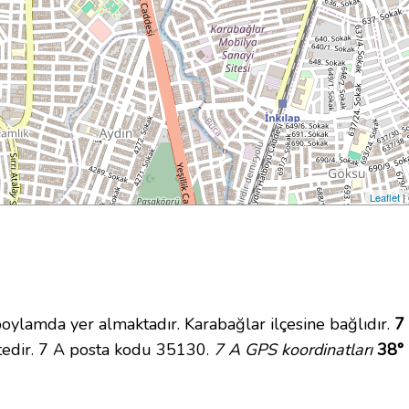
Leaflet
|
amda yer almaktadır. Karabağlar ilçesine bağlıdır.
7 
tedir. 7 A posta kodu 35130.
7 A GPS koordinatları
38° 