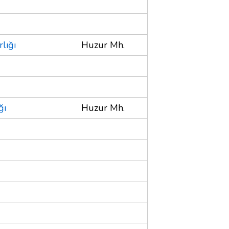
lığı
Huzur Mh.
ğı
Huzur Mh.