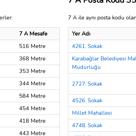
7 A Posta Kodu 3
erler:
7 A ile aynı posta kodu olan
7 A Mesafe
Yer Adı
516 Metre
4261. Sokak
368 Metre
Karabağlar Belediyesi Ma
Müdürlüğü
353 Metre
344 Metre
2727. Sokak
584 Metre
4526. Sokak
454 Metre
Millet Mahallesi
418 Metre
4748. Sokak
443 Metre