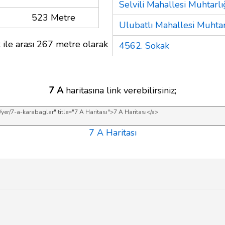
Selvili Mahallesi Muhtarlı
523 Metre
Ulubatlı Mahallesi Muhtar
 ile arası 267 metre olarak
4562. Sokak
7 A
haritasına link verebilirsiniz;
7 A Haritası