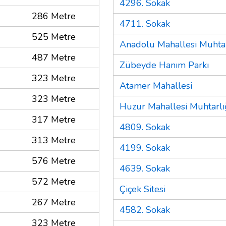
4296. Sokak
286 Metre
4711. Sokak
525 Metre
Anadolu Mahallesi Muhtar
487 Metre
Zübeyde Hanım Parkı
323 Metre
Atamer Mahallesi
323 Metre
Huzur Mahallesi Muhtarlı
317 Metre
4809. Sokak
313 Metre
4199. Sokak
576 Metre
4639. Sokak
572 Metre
Çiçek Sitesi
267 Metre
4582. Sokak
323 Metre