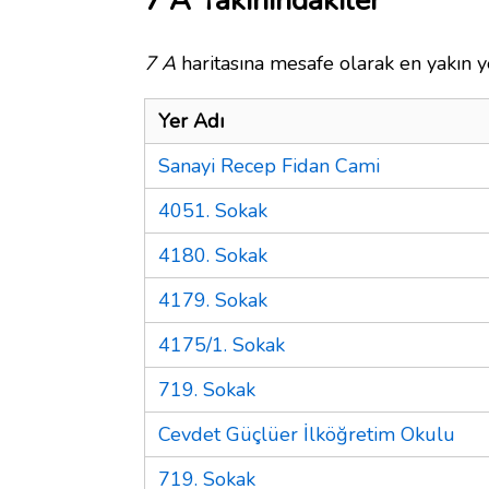
7 A Yakınındakiler
7 A
haritasına mesafe olarak en yakın y
Yer Adı
Sanayi Recep Fidan Cami
4051. Sokak
4180. Sokak
4179. Sokak
4175/1. Sokak
719. Sokak
Cevdet Güçlüer İlköğretim Okulu
719. Sokak