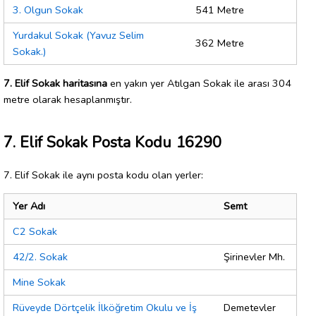
3. Olgun Sokak
541 Metre
Yurdakul Sokak (Yavuz Selim
362 Metre
Sokak.)
7. Elif Sokak haritasına
en yakın yer Atılgan Sokak ile arası 304
metre olarak hesaplanmıştır.
7. Elif Sokak Posta Kodu 16290
7. Elif Sokak ile aynı posta kodu olan yerler:
Yer Adı
Semt
C2 Sokak
42/2. Sokak
Şirinevler Mh.
Mine Sokak
Rüveyde Dörtçelik İlköğretim Okulu ve İş
Demetevler