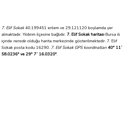
7. Elif Sokak
40.199451 enlem ve 29.121120 boylamda yer
almaktadır. Yıldırım ilçesine bağlıdır.
7. Elif Sokak haritası
Bursa ili
içinde
nerede
olduğu harita merkezinde gösterilmektedir. 7. Elif
Sokak posta kodu 16290.
7. Elif Sokak GPS koordinatları
40° 11´
58.0236" ve 29° 7´ 16.0320"
.