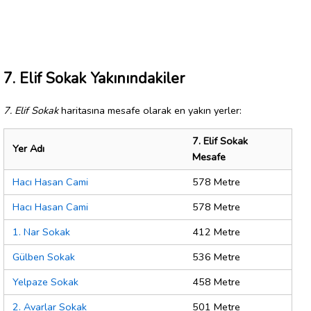
7. Elif Sokak Yakınındakiler
7. Elif Sokak
haritasına mesafe olarak en yakın yerler:
7. Elif Sokak
Yer Adı
Mesafe
Hacı Hasan Cami
578 Metre
Hacı Hasan Cami
578 Metre
1. Nar Sokak
412 Metre
Gülben Sokak
536 Metre
Yelpaze Sokak
458 Metre
2. Avarlar Sokak
501 Metre