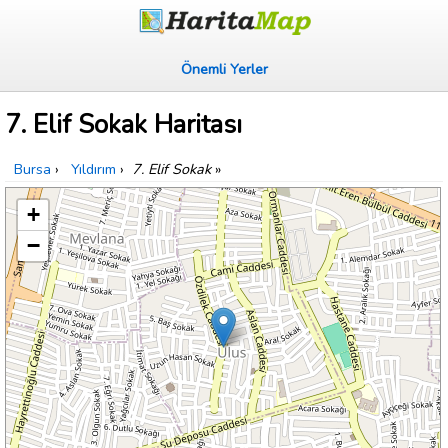
Önemli Yerler
7. Elif Sokak Haritası
Bursa
›
Yıldırım
›
7. Elif Sokak
»
+
−