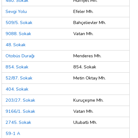
480. Sokak
Hürriyet Mh.
Sevgi Yolu
Efeler Mh.
509/5. Sokak
Bahçelievler Mh.
9088. Sokak
Vatan Mh.
48. Sokak
Otobüs Durağı
Menderes Mh.
854. Sokak
854. Sokak
52/87. Sokak
Metin Oktay Mh.
404. Sokak
203/27. Sokak
Kuruçeşme Mh.
9166/1. Sokak
Vatan Mh.
2745. Sokak
Ulubatlı Mh.
59-1 A