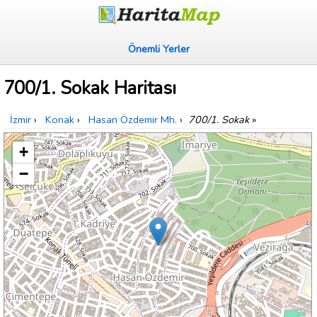
Önemli Yerler
700/1. Sokak Haritası
İzmir
›
Konak
›
Hasan Özdemir Mh.
›
700/1. Sokak
»
+
−