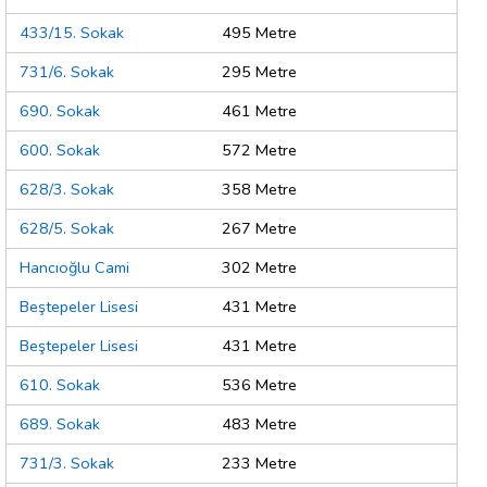
433/15. Sokak
495 Metre
731/6. Sokak
295 Metre
690. Sokak
461 Metre
600. Sokak
572 Metre
628/3. Sokak
358 Metre
628/5. Sokak
267 Metre
Hancıoğlu Cami
302 Metre
Beştepeler Lisesi
431 Metre
Beştepeler Lisesi
431 Metre
610. Sokak
536 Metre
689. Sokak
483 Metre
731/3. Sokak
233 Metre