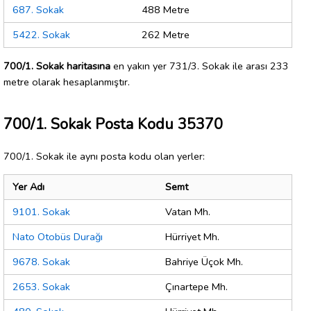
687. Sokak
488 Metre
5422. Sokak
262 Metre
700/1. Sokak haritasına
en yakın yer 731/3. Sokak ile arası 233
metre olarak hesaplanmıştır.
700/1. Sokak Posta Kodu 35370
700/1. Sokak ile aynı posta kodu olan yerler:
Yer Adı
Semt
9101. Sokak
Vatan Mh.
Nato Otobüs Durağı
Hürriyet Mh.
9678. Sokak
Bahriye Üçok Mh.
2653. Sokak
Çınartepe Mh.