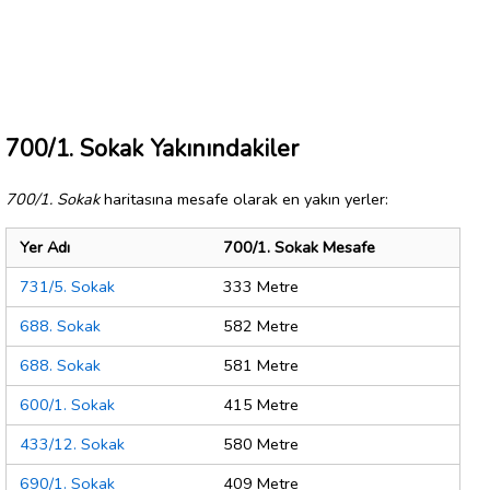
700/1. Sokak Yakınındakiler
700/1. Sokak
haritasına mesafe olarak en yakın yerler:
Yer Adı
700/1. Sokak Mesafe
731/5. Sokak
333 Metre
688. Sokak
582 Metre
688. Sokak
581 Metre
600/1. Sokak
415 Metre
433/12. Sokak
580 Metre
690/1. Sokak
409 Metre