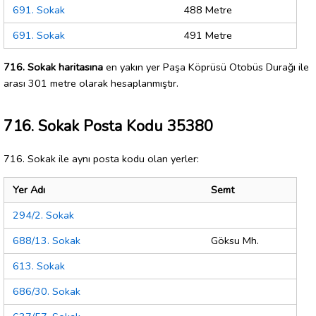
691. Sokak
488 Metre
691. Sokak
491 Metre
716. Sokak haritasına
en yakın yer Paşa Köprüsü Otobüs Durağı ile
arası 301 metre olarak hesaplanmıştır.
716. Sokak Posta Kodu 35380
716. Sokak ile aynı posta kodu olan yerler:
Yer Adı
Semt
294/2. Sokak
688/13. Sokak
Göksu Mh.
613. Sokak
686/30. Sokak