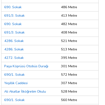
690. Sokak
486 Metre
691/3. Sokak
413 Metre
690. Sokak
482 Metre
691/3. Sokak
408 Metre
4286. Sokak
521 Metre
4286. Sokak
513 Metre
4272. Sokak
395 Metre
Paşa Köprüsü Otobüs Durağı
301 Metre
690/1. Sokak
572 Metre
Yeşillik Caddesi
307 Metre
Ali Akatlar İlköğretim Okulu
528 Metre
690/1. Sokak
560 Metre