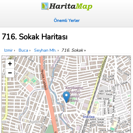
Önemli Yerler
716. Sokak Haritası
Izmir
›
Buca
›
Seyhan Mh.
›
716. Sokak
»
+
−