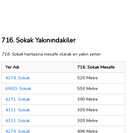
716. Sokak Yakınındakiler
716. Sokak
haritasına mesafe olarak en yakın yerler:
Yer Adı
716. Sokak Mesafe
4274. Sokak
520 Metre
690/3. Sokak
555 Metre
4271. Sokak
390 Metre
4311. Sokak
305 Metre
4311. Sokak
305 Metre
4274. Sokak
496 Metre