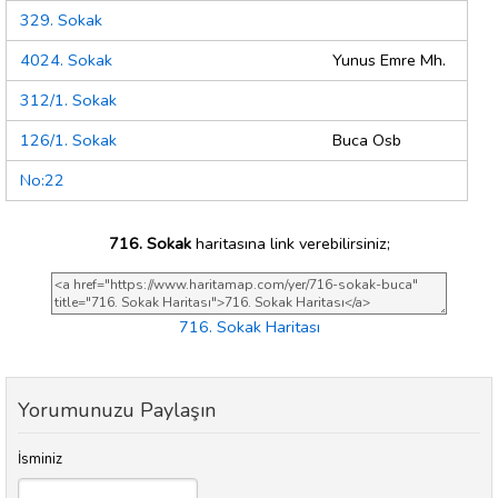
329. Sokak
4024. Sokak
Yunus Emre Mh.
312/1. Sokak
126/1. Sokak
Buca Osb
No:22
716. Sokak
haritasına link verebilirsiniz;
716. Sokak Haritası
Yorumunuzu Paylaşın
İsminiz