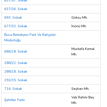
637/57. Sokak
637/36. Sokak
693. Sokak
Göksu Mh.
677/32. Sokak
İnönü Mh.
Buca Belediyesi Park Ve Bahçeler
Müdürlüğü
Mustafa Kemal
686/18. Sokak
Mh.
288/22. Sokak
288/18. Sokak
292/35. Sokak
716. Sokak
Seyhan Mh.
Vali Rahmi Bey
Şehitler Parkı
Mh.