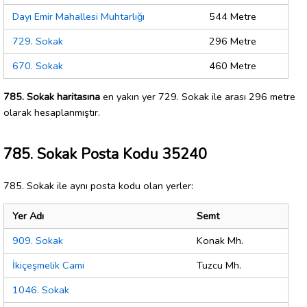
Dayı Emir Mahallesi Muhtarlığı
544 Metre
729. Sokak
296 Metre
670. Sokak
460 Metre
785. Sokak haritasına
en yakın yer 729. Sokak ile arası 296 metre
olarak hesaplanmıştır.
785. Sokak Posta Kodu 35240
785. Sokak ile aynı posta kodu olan yerler:
Yer Adı
Semt
909. Sokak
Konak Mh.
İkiçeşmelik Cami
Tuzcu Mh.
1046. Sokak