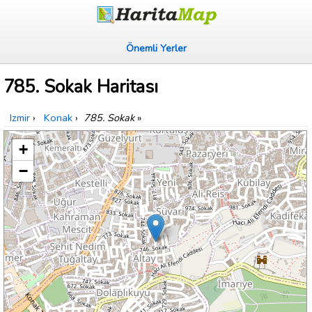
Önemli Yerler
785. Sokak Haritası
Izmir
›
Konak
›
785. Sokak
»
+
−