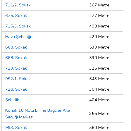
711/2. Sokak
367 Metre
675. Sokak
477 Metre
715/3. Sokak
498 Metre
Hava Şehitliği
420 Metre
668. Sokak
530 Metre
668. Sokak
530 Metre
723. Sokak
325 Metre
992/1. Sokak
543 Metre
728. Sokak
304 Metre
Şehitlik
404 Metre
Konak 18 Nolu Emine Bağcıer Aile
355 Metre
Sağlığı Merkez
993. Sokak
580 Metre