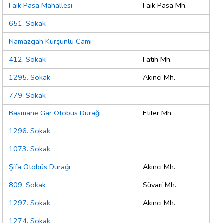
Faik Pasa Mahallesi
Faik Pasa Mh.
651. Sokak
Namazgah Kurşunlu Cami
412. Sokak
Fatih Mh.
1295. Sokak
Akıncı Mh.
779. Sokak
Basmane Gar Otobüs Durağı
Etiler Mh.
1296. Sokak
1073. Sokak
Şifa Otobüs Durağı
Akıncı Mh.
809. Sokak
Süvari Mh.
1297. Sokak
Akıncı Mh.
1274. Sokak