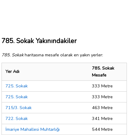
785. Sokak Yakınındakiler
785. Sokak
haritasına mesafe olarak en yakın yerler:
785. Sokak
Yer Adı
Mesafe
725. Sokak
333 Metre
725. Sokak
333 Metre
715/3. Sokak
463 Metre
722. Sokak
341 Metre
İmariye Mahallesi Muhtarlığı
544 Metre