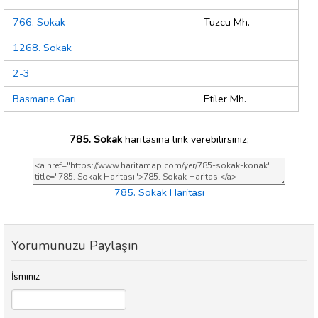
766. Sokak
Tuzcu Mh.
1268. Sokak
2-3
Basmane Garı
Etiler Mh.
785. Sokak
haritasına link verebilirsiniz;
785. Sokak Haritası
Yorumunuzu Paylaşın
İsminiz