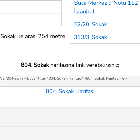
Buca Merkez 9 Nolu 112
İstanbul
52/20. Sokak
 Sokak ile arası 254 metre
313/3. Sokak
804. Sokak
haritasına link verebilirsiniz;
804. Sokak Haritası