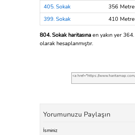
405. Sokak
356 Metre
399. Sokak
410 Metre
804. Sokak haritasına
en yakın yer 364.
olarak hesaplanmıştır.
Yorumunuzu Paylaşın
İsminiz