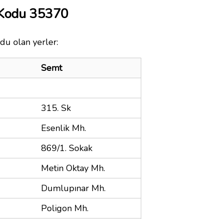
 Kodu 35370
du olan yerler:
Semt
315. Sk
Esenlik Mh.
869/1. Sokak
Metin Oktay Mh.
Dumlupınar Mh.
Poligon Mh.