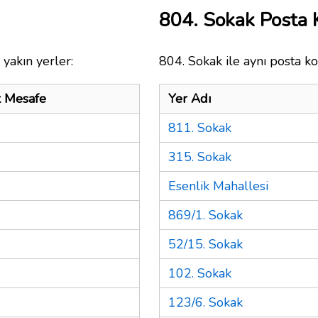
804. Sokak Posta
yakın yerler:
804. Sokak ile aynı posta ko
k Mesafe
Yer Adı
811. Sokak
315. Sokak
Esenlik Mahallesi
869/1. Sokak
52/15. Sokak
102. Sokak
123/6. Sokak