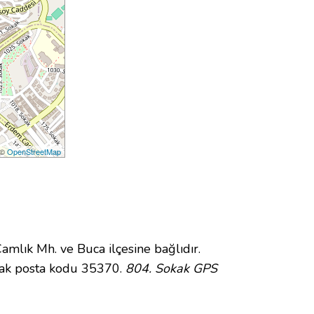
 ©
OpenStreetMap
lık Mh. ve Buca ilçesine bağlıdır.
kak posta kodu 35370.
804. Sokak GPS