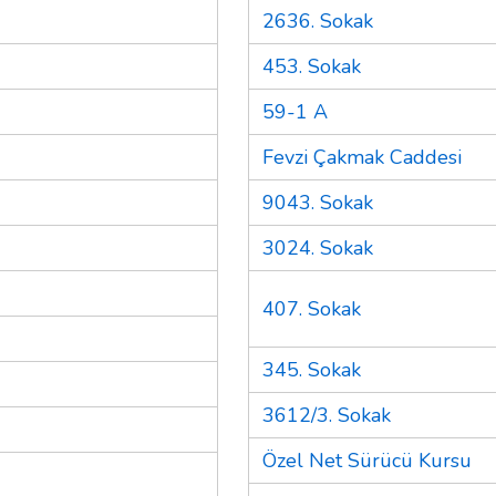
2636. Sokak
453. Sokak
59-1 A
Fevzi Çakmak Caddesi
9043. Sokak
3024. Sokak
407. Sokak
345. Sokak
3612/3. Sokak
Özel Net Sürücü Kursu