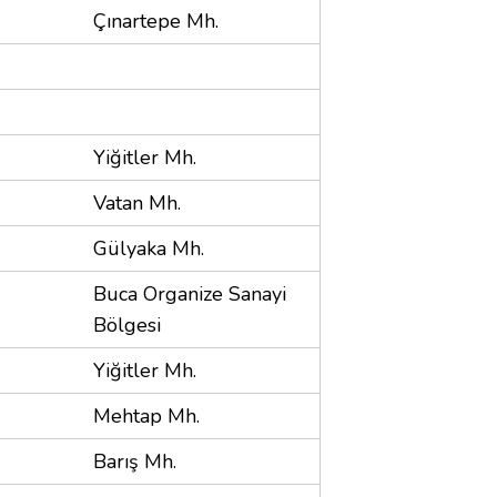
Çınartepe Mh.
Yiğitler Mh.
Vatan Mh.
Gülyaka Mh.
Buca Organize Sanayi
Bölgesi
Yiğitler Mh.
Mehtap Mh.
Barış Mh.