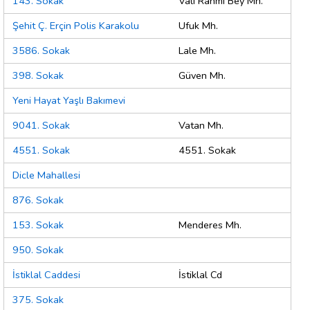
143. Sokak
Vali Rahmi Bey Mh.
Şehit Ç. Erçin Polis Karakolu
Ufuk Mh.
3586. Sokak
Lale Mh.
398. Sokak
Güven Mh.
Yeni Hayat Yaşlı Bakımevi
9041. Sokak
Vatan Mh.
4551. Sokak
4551. Sokak
Dicle Mahallesi
876. Sokak
153. Sokak
Menderes Mh.
950. Sokak
İstiklal Caddesi
İstiklal Cd
375. Sokak