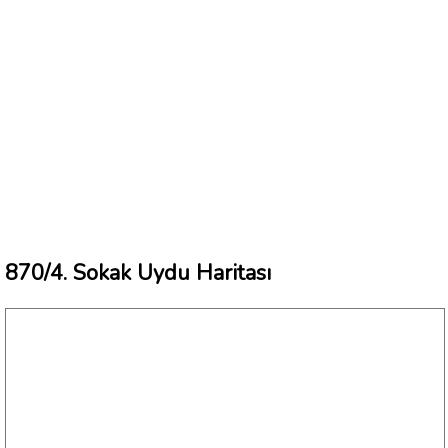
870/4. Sokak Uydu Haritası