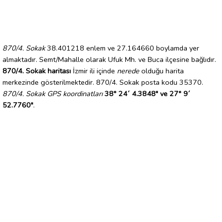
870/4. Sokak
38.401218 enlem ve 27.164660 boylamda yer
almaktadır. Semt/Mahalle olarak Ufuk Mh. ve Buca ilçesine bağlıdır.
870/4. Sokak haritası
İzmir ili içinde
nerede
olduğu harita
merkezinde gösterilmektedir. 870/4. Sokak posta kodu 35370.
870/4. Sokak GPS koordinatları
38° 24´ 4.3848" ve 27° 9´
52.7760"
.