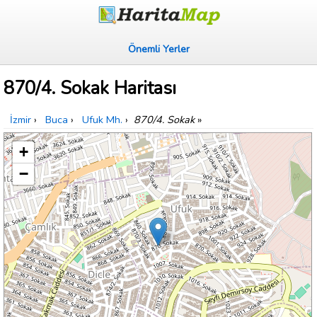
Önemli Yerler
870/4. Sokak Haritası
İzmir
›
Buca
›
Ufuk Mh.
›
870/4. Sokak
»
+
−