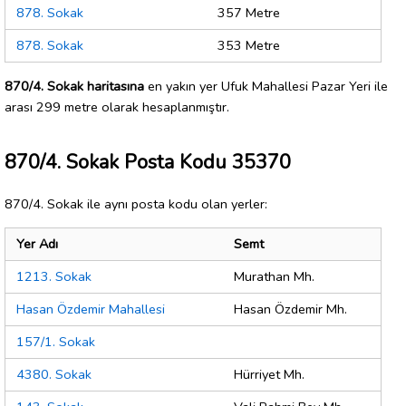
878. Sokak
357 Metre
878. Sokak
353 Metre
870/4. Sokak haritasına
en yakın yer Ufuk Mahallesi Pazar Yeri ile
arası 299 metre olarak hesaplanmıştır.
870/4. Sokak Posta Kodu 35370
870/4. Sokak ile aynı posta kodu olan yerler:
Yer Adı
Semt
1213. Sokak
Murathan Mh.
Hasan Özdemir Mahallesi
Hasan Özdemir Mh.
157/1. Sokak
4380. Sokak
Hürriyet Mh.